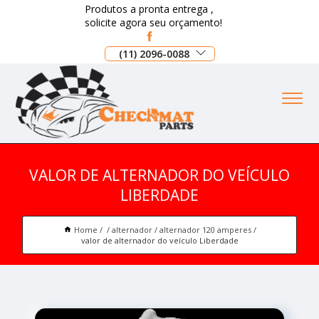
Produtos a pronta entrega ,
solicite agora seu orçamento!
(11) 2096-0088
VALOR DE ALTERNADOR DO VEÍCULO
LIBERDADE
Home
alternador
alternador 120 amperes
valor de alternador do veículo Liberdade