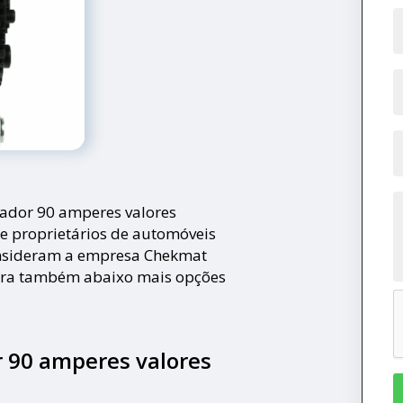
nador 90 amperes valores
e proprietários de automóveis
nsideram a empresa Chekmat
fira também abaixo mais opções
r 90 amperes valores