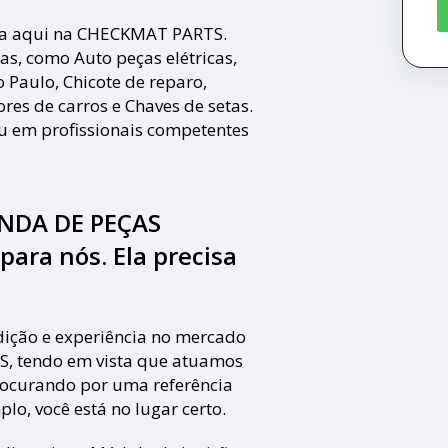
isa aqui na CHECKMAT PARTS.
as, como Auto peças elétricas,
 Paulo, Chicote de reparo,
res de carros e Chaves de setas.
iu em profissionais competentes
ENDA DE PEÇAS
ra nós. Ela precisa
ição e experiência no mercado
 tendo em vista que atuamos
rocurando por uma referência
plo, você está no lugar certo.