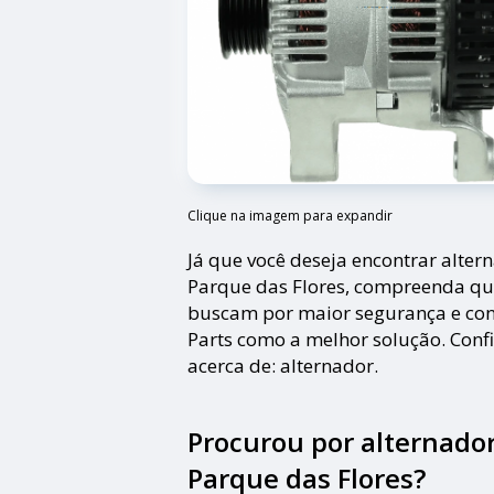
Clique na imagem para expandir
Já que você deseja encontrar alter
Parque das Flores, compreenda qu
buscam por maior segurança e co
Parts como a melhor solução. Con
acerca de: alternador.
Procurou por alternado
Parque das Flores?