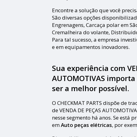
Encontre a solução que você prec
São diversas opções disponibilizad
Engrenagens, Carcaça polar em São
Cremalheira do volante, Distribuido
Para tal sucesso, a empresa invest
e em equipamentos inovadores.
Sua experiência com V
AUTOMOTIVAS importa pa
ser a melhor possível.
O CHECKMAT PARTS dispõe de trad
de VENDA DE PEÇAS AUTOMOTIVAS,
nesse segmento há anos. Se está p
em
Auto peças elétricas
, por exem