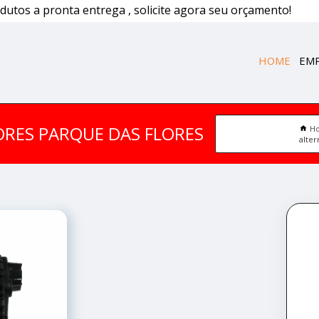
dutos a pronta entrega , solicite agora seu orçamento!
HOME
EM
ORES PARQUE DAS FLORES
H
alte