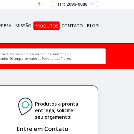
(11) 2096-0088
PRESA
MISSÃO
PRODUTOS
CONTATO
BLOG
ome
alternador
alternador automotivo
rnador 90 amperes valores Parque das Flores
Produtos a pronta
entrega, solicite
seu orçamento!
Entre em Contato