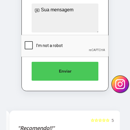
Enviar
5
☆☆☆☆☆
5
"Recomendo!!"