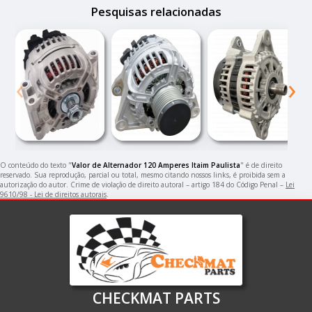
Pesquisas relacionadas
‹
›
O conteúdo do texto "
Valor de Alternador 120 Amperes Itaim Paulista
" é de direito
reservado. Sua reprodução, parcial ou total, mesmo citando nossos links, é proibida sem a
autorização do autor. Crime de violação de direito autoral – artigo 184 do Código Penal –
Lei
9610/98 - Lei de direitos autorais
.
CHECKMAT PARTS