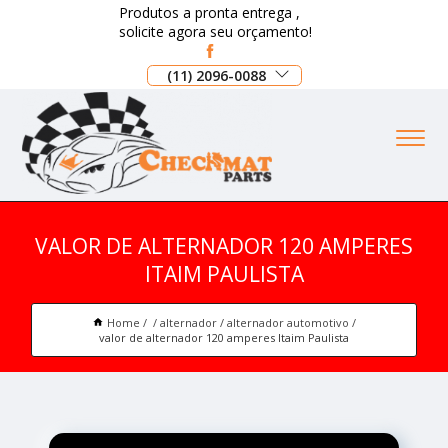
Produtos a pronta entrega ,
solicite agora seu orçamento!
(11) 2096-0088
VALOR DE ALTERNADOR 120 AMPERES
ITAIM PAULISTA
Home
alternador
alternador automotivo
valor de alternador 120 amperes Itaim Paulista