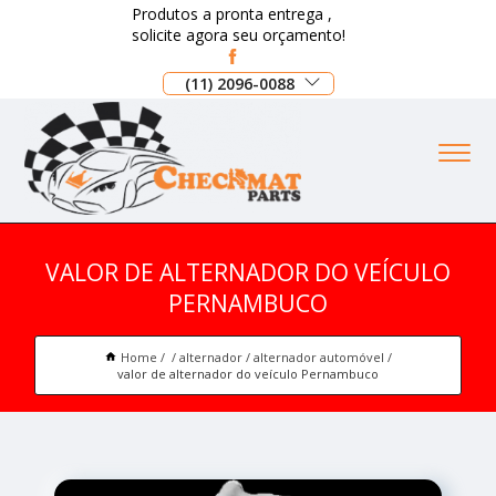
Produtos a pronta entrega ,
solicite agora seu orçamento!
(11) 2096-0088
VALOR DE ALTERNADOR DO VEÍCULO
PERNAMBUCO
Home
alternador
alternador automóvel
valor de alternador do veículo Pernambuco