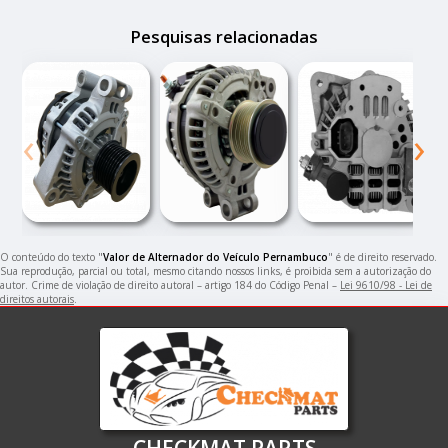
Pesquisas relacionadas
‹
›
O conteúdo do texto "
Valor de Alternador do Veículo Pernambuco
" é de direito reservado.
Sua reprodução, parcial ou total, mesmo citando nossos links, é proibida sem a autorização do
autor. Crime de violação de direito autoral – artigo 184 do Código Penal –
Lei 9610/98 - Lei de
direitos autorais
.
CHECKMAT PARTS