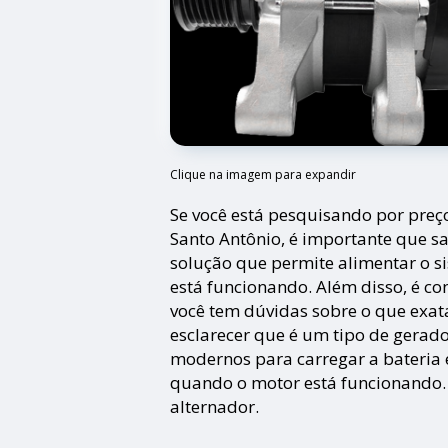
Clique na imagem para expandir
Se você está pesquisando por preç
Santo Antônio, é importante que s
solução que permite alimentar o s
está funcionando. Além disso, é co
você tem dúvidas sobre o que exata
esclarecer que é um tipo de gerad
modernos para carregar a bateria e
quando o motor está funcionando. 
alternador.