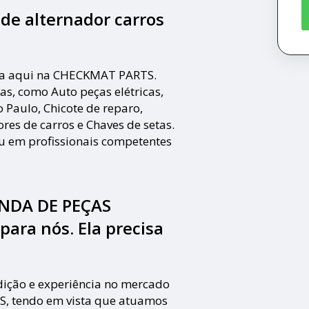
de alternador carros
isa aqui na CHECKMAT PARTS.
as, como Auto peças elétricas,
 Paulo, Chicote de reparo,
res de carros e Chaves de setas.
iu em profissionais competentes
ENDA DE PEÇAS
ra nós. Ela precisa
ição e experiência no mercado
 tendo em vista que atuamos