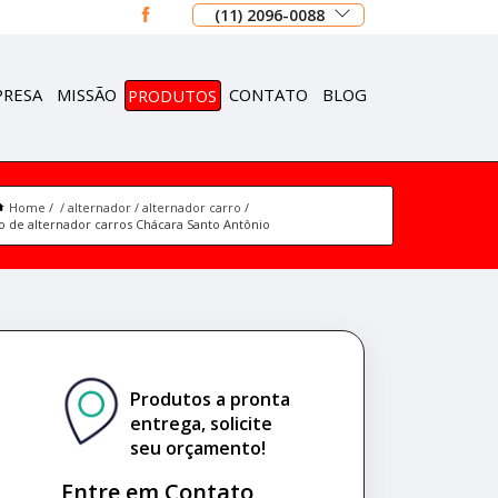
(11) 2096-0088
PRESA
MISSÃO
PRODUTOS
CONTATO
BLOG
Home
alternador
alternador carro
o de alternador carros Chácara Santo Antônio
Produtos a pronta
entrega, solicite
seu orçamento!
Entre em Contato