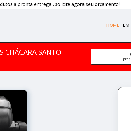
dutos a pronta entrega , solicite agora seu orçamento!
HOME
EM
S CHÁCARA SANTO
preç