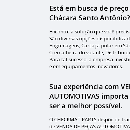
Está em busca de preço 
Chácara Santo Antônio?
Encontre a solução que você prec
São diversas opções disponibilizad
Engrenagens, Carcaça polar em São
Cremalheira do volante, Distribuido
Para tal sucesso, a empresa invest
e em equipamentos inovadores.
Sua experiência com V
AUTOMOTIVAS importa pa
ser a melhor possível.
O CHECKMAT PARTS dispõe de trad
de VENDA DE PEÇAS AUTOMOTIVAS,