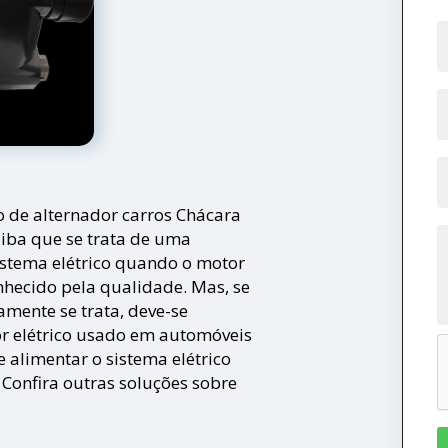
o de alternador carros Chácara
aiba que se trata de uma
istema elétrico quando o motor
nhecido pela qualidade. Mas, se
mente se trata, deve-se
or elétrico usado em automóveis
 alimentar o sistema elétrico
Confira outras soluções sobre