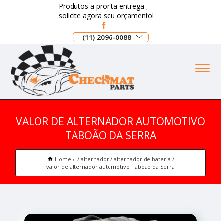
Produtos a pronta entrega ,
solicite agora seu orçamento!
(11) 2096-0088
VALOR DE ALTERNADOR AUTOMOTIVO
TABOÃO DA SERRA
Home
alternador
alternador de bateria
valor de alternador automotivo Taboão da Serra