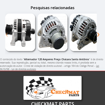
Pesquisas relacionadas
‹
›
O conteúdo do texto "
Alternador 120 Amperes Preço Chácara Santo Antônio
" é de direito
reservado. Sua reprodução, parcial ou total, mesmo citando nossos links, é proibida sem a
autorização do autor. Crime de violação de direito autoral – artigo 184 do Código Penal –
Lei
9610/98 - Lei de direitos autorais
.
CHECKMAT PARTS