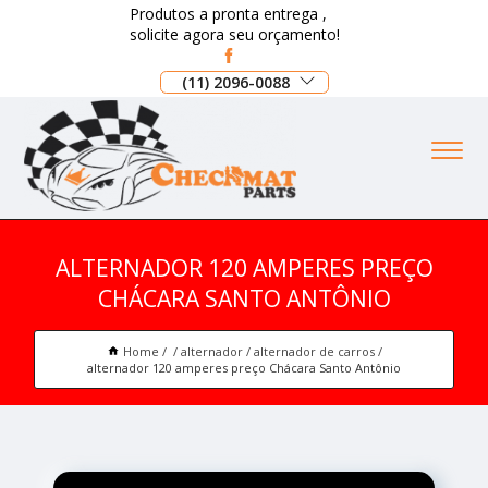
Produtos a pronta entrega ,
solicite agora seu orçamento!
(11) 2096-0088
ALTERNADOR 120 AMPERES PREÇO
CHÁCARA SANTO ANTÔNIO
Home
alternador
alternador de carros
alternador 120 amperes preço Chácara Santo Antônio