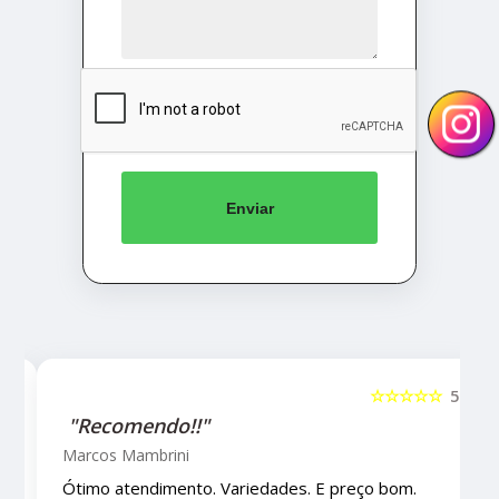
Enviar
5
☆☆☆☆☆
5
"Recomendo!!!"
Letícia Brito
Ótimo lugar, vendedores super atenciosos e