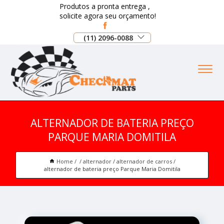
Produtos a pronta entrega ,
solicite agora seu orçamento!
(11) 2096-0088
ALTERNADOR DE BATERIA PREÇO
PARQUE MARIA DOMITILA
Home
alternador
alternador de carros
alternador de bateria preço Parque Maria Domitila