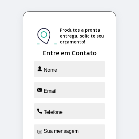
Produtos a pronta
entrega, solicite seu
orçamento!
Entre em Contato