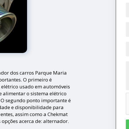
nador dos carros Parque Maria
portantes. O primeiro é
 elétrico usado em automóveis
 alimentar o sistema elétrico
 O segundo ponto importante é
idade e disponibilidade para
lientes, assim como a Chekmat
 opções acerca de: alternador.