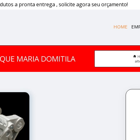
dutos a pronta entrega , solicite agora seu orçamento!
HOME
EM
QUE MARIA DOMITILA
al