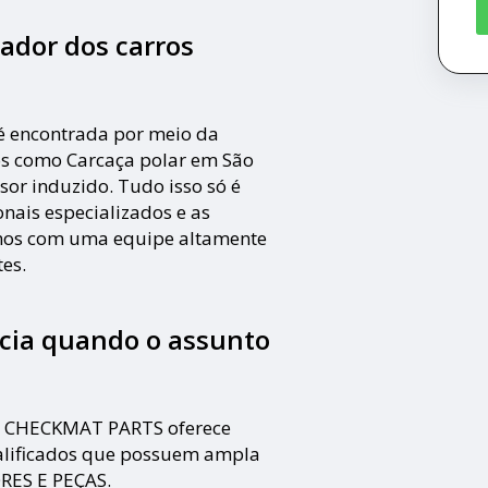
ador dos carros
é encontrada por meio da
 como Carcaça polar em São
sor induzido. Tudo isso só é
onais especializados e as
amos com uma equipe altamente
tes.
cia quando o assunto
 o CHECKMAT PARTS oferece
alificados que possuem ampla
RES E PEÇAS.