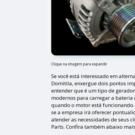
Clique na imagem para expandir
Se você está interessado em alter
Domitila, enxergue dois pontos im
entender que é um tipo de gerador
modernos para carregar a bateria e
quando o motor está funcionando.
se a empresa irá oferecer pontual
atender as necessidades de seus c
Parts. Confira também abaixo mais