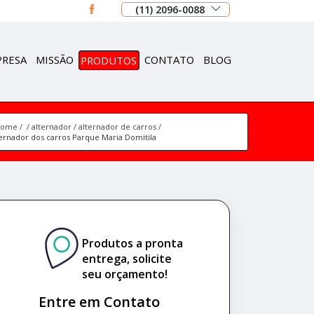
(11) 2096-0088
PRESA
MISSÃO
PRODUTOS
CONTATO
BLOG
Home
alternador
alternador de carros
ternador dos carros Parque Maria Domitila
Produtos a pronta
entrega, solicite
seu orçamento!
Entre em Contato