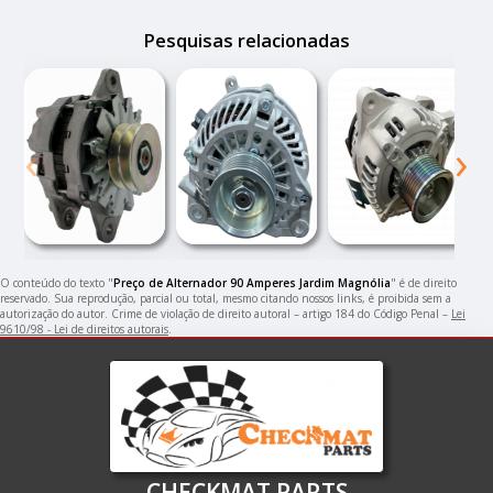
Pesquisas relacionadas
‹
›
O conteúdo do texto "
Preço de Alternador 90 Amperes Jardim Magnólia
" é de direito
reservado. Sua reprodução, parcial ou total, mesmo citando nossos links, é proibida sem a
autorização do autor. Crime de violação de direito autoral – artigo 184 do Código Penal –
Lei
9610/98 - Lei de direitos autorais
.
CHECKMAT PARTS