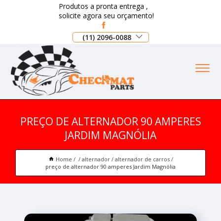
Produtos a pronta entrega ,
solicite agora seu orçamento!
(11) 2096-0088
PREÇO DE ALTERNADOR 90 AMPERES
JARDIM MAGNÓLIA
Home
alternador
alternador de carros
preço de alternador 90 amperes Jardim Magnólia