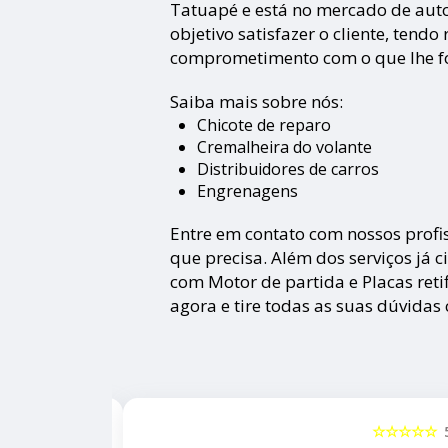
Tatuapé e está no mercado de aut
objetivo satisfazer o cliente, tend
comprometimento com o que lhe foi
Saiba mais sobre nós:
Chicote de reparo
Cremalheira do volante
Distribuidores de carros
Engrenagens
Entre em contato com nossos profis
que precisa. Além dos serviços já
com Motor de partida e Placas reti
agora e tire todas as suas dúvidas
☆☆☆☆☆
5
☆