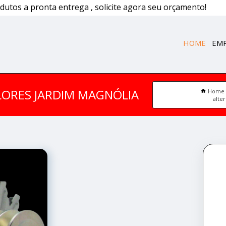
dutos a pronta entrega , solicite agora seu orçamento!
HOME
EM
LORES JARDIM MAGNÓLIA
Home
alte