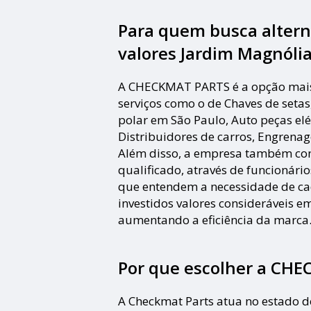
Para quem busca alter
valores Jardim Magnólia
A CHECKMAT PARTS é a opção mais v
serviços como o de Chaves de setas
polar em São Paulo, Auto peças elé
Distribuidores de carros, Engrenag
Além disso, a empresa também co
qualificado, através de funcionári
que entendem a necessidade de c
investidos valores consideráveis e
aumentando a eficiência da marca
Por que escolher a CH
A Checkmat Parts atua no estado d