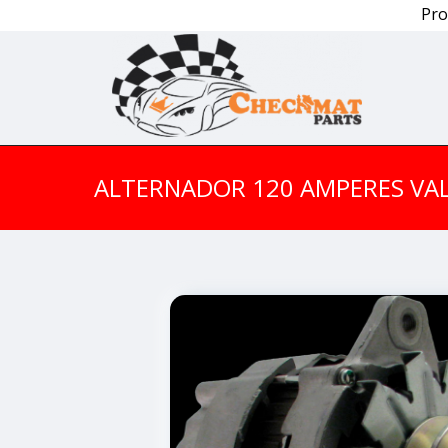
Pro
ALTERNADOR 120 AMPERES VA