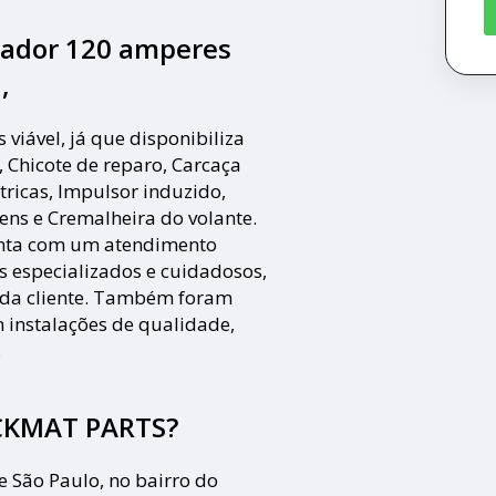
nador 120 amperes
,
iável, já que disponibiliza
, Chicote de reparo, Carcaça
tricas, Impulsor induzido,
ens e Cremalheira do volante.
nta com um atendimento
os especializados e cuidadosos,
ada cliente. Também foram
m instalações de qualidade,
.
ECKMAT PARTS?
e São Paulo, no bairro do