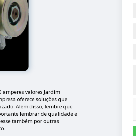
0 amperes valores Jardim
mpresa oferece soluções que
zado. Além disso, lembre que
portante lembrar de qualidade e
resse também por outras
xo.