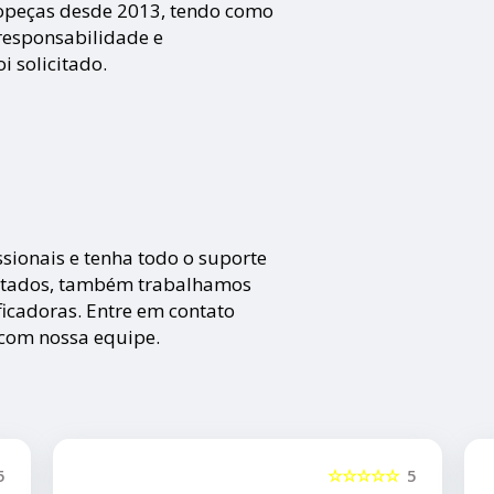
opeças desde 2013, tendo como
o responsabilidade e
 solicitado.
sionais e tenha todo o suporte
 citados, também trabalhamos
ficadoras. Entre em contato
 com nossa equipe.
☆☆☆☆
5
☆☆☆☆☆
5