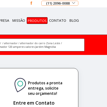
(11) 2096-0088
PRESA
MISSÃO
PRODUTOS
CONTATO
BLOG
alternador
alternador do carro Zona Leste
rnador 120 amperes valores Jardim Magnólia
Produtos a pronta
entrega, solicite
seu orçamento!
Entre em Contato