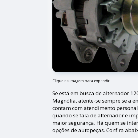
Clique na imagem para expandir
Se está em busca de alternador 12
Magnólia, atente-se sempre se a e
contam com atendimento personali
quando se fala de alternador é im
maior segurança. Há quem se inte
opções de autopeças. Confira abai