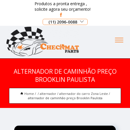
Produtos a pronta entrega ,
solicite agora seu orçamento!
(11) 2096-0088
ALTERNADOR DE CAMINHÃO PREÇO
BROOKLIN PAULISTA
Home
alternador
alternador do carro Zona Leste
alternador de caminhão preço Brooklin Paulista