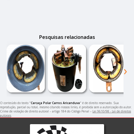
Pesquisas relacionadas
‹
›
O conteúdo do texto "
Carcaça Polar Carros Aricanduva
" é de direito reservado. Sua
reprodução, parcial ou total, mesmo citando nossos links, é proibida sem a autorização do autor.
Crime de violação de direito autoral – artigo 184 do Código Penal –
Lei 9610/98 - Lei de direitos
autorais
.