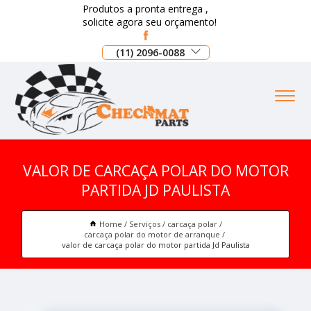
Produtos a pronta entrega ,
solicite agora seu orçamento!
(11) 2096-0088
VALOR DE CARCAÇA POLAR DO MOTOR
PARTIDA JD PAULISTA
Home
Serviços
carcaça polar
carcaça polar do motor de arranque
valor de carcaça polar do motor partida Jd Paulista