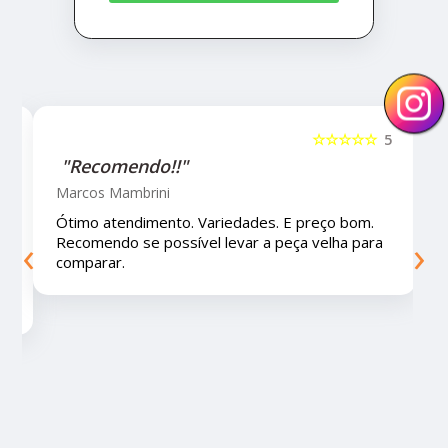
5
☆☆☆☆☆
5
"Recomendo!!"
Marcos Mambrini
Ótimo atendimento. Variedades. E preço bom.
‹
›
Recomendo se possível levar a peça velha para
comparar.