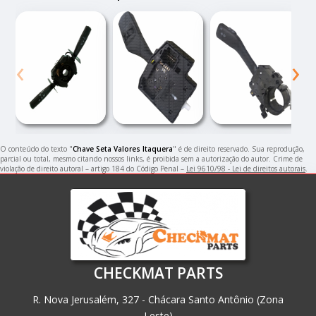
‹
›
O conteúdo do texto "
Chave Seta Valores Itaquera
" é de direito reservado. Sua reprodução,
parcial ou total, mesmo citando nossos links, é proibida sem a autorização do autor. Crime de
violação de direito autoral – artigo 184 do Código Penal –
Lei 9610/98 - Lei de direitos autorais
.
CHECKMAT PARTS
R. Nova Jerusalém, 327 - Chácara Santo Antônio (Zona
Leste)