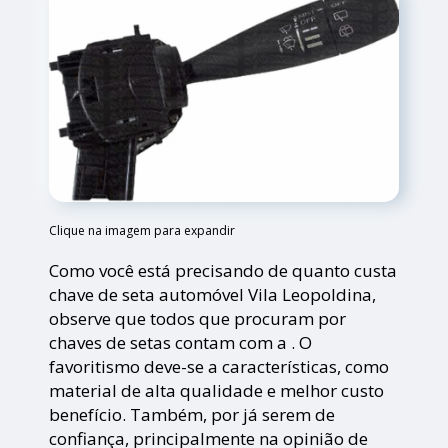
Clique na imagem para expandir
Como você está precisando de quanto custa
chave de seta automóvel Vila Leopoldina,
observe que todos que procuram por
chaves de setas contam com a . O
favoritismo deve-se a características, como
material de alta qualidade e melhor custo
benefício. Também, por já serem de
confiança, principalmente na opinião de