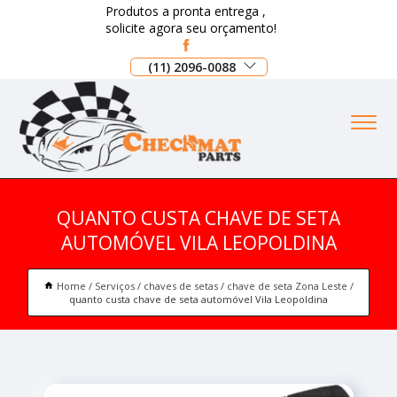
Produtos a pronta entrega ,
solicite agora seu orçamento!
(11) 2096-0088
QUANTO CUSTA CHAVE DE SETA
AUTOMÓVEL VILA LEOPOLDINA
Home
Serviços
chaves de setas
chave de seta Zona Leste
quanto custa chave de seta automóvel Vila Leopoldina