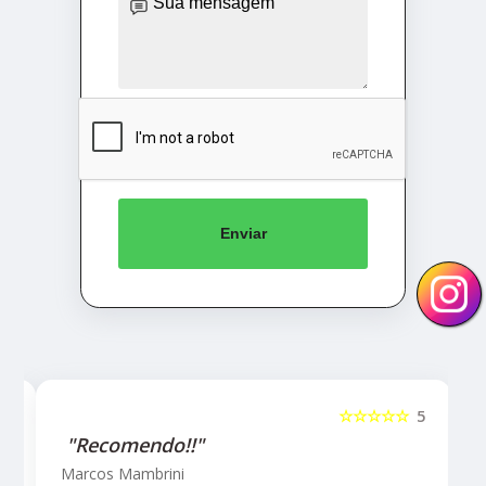
Enviar
5
☆☆☆☆☆
5
"Recomendo!!!"
Letícia Brito