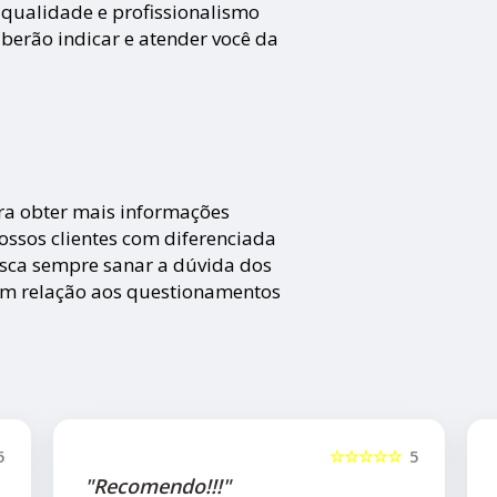
 qualidade e profissionalismo
aberão indicar e atender você da
ra obter mais informações
ossos clientes com diferenciada
sca sempre sanar a dúvida dos
em relação aos questionamentos
5
☆☆☆☆☆
5
"Recomendo!!"