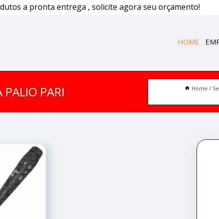
dutos a pronta entrega , solicite agora seu orçamento!
HOME
EM
 PALIO PARI
Home
Se