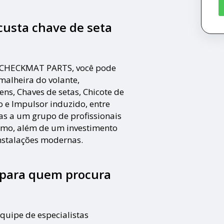
custa chave de seta
la CHECKMAT PARTS, você pode
emalheira do volante,
ens, Chaves de setas, Chicote de
 e Impulsor induzido, entre
ças a um grupo de profissionais
ramo, além de um investimento
nstalações modernas.
l para quem procura
quipe de especialistas