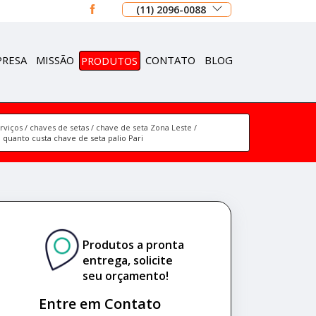
(11) 2096-0088
PRESA
MISSÃO
PRODUTOS
CONTATO
BLOG
rviços
chaves de setas
chave de seta Zona Leste
quanto custa chave de seta palio Pari
Produtos a pronta
entrega, solicite
seu orçamento!
Entre em Contato