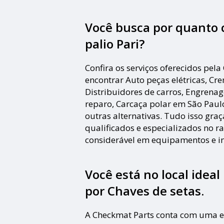
Você busca por quanto 
palio Pari?
Confira os serviços oferecidos pe
encontrar Auto peças elétricas, Cr
Distribuidores de carros, Engrenag
reparo, Carcaça polar em São Paulo
outras alternativas. Tudo isso gra
qualificados e especializados no 
considerável em equipamentos e i
Você está no local idea
por
Chaves de setas
.
A Checkmat Parts conta com uma e