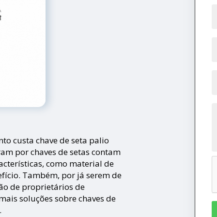
to custa chave de seta palio
ram por chaves de setas contam
acterísticas, como material de
efício. Também, por já serem de
ão de proprietários de
 mais soluções sobre chaves de
.