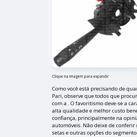
Clique na imagem para expandir
Como você está precisando de quan
Pari, observe que todos que procu
com a . O favoritismo deve-se a car
alta qualidade e melhor custo ben
confiança, principalmente na opini
automóveis. Não deixe de conferir
setas e outras opções do segmento