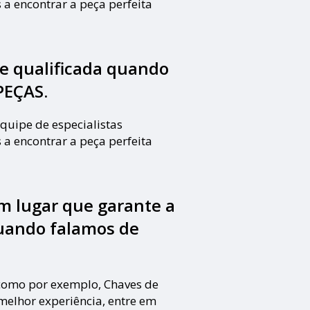
 a encontrar a peça perfeita
 qualificada quando
PEÇAS.
quipe de especialistas
 a encontrar a peça perfeita
m lugar que garante a
uando falamos de
 como por exemplo, Chaves de
 melhor experiência, entre em