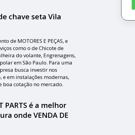
de chave seta Vila
nto de MOTORES E PEÇAS, e
rviços como o de Chicote de
alheira do volante, Engrenagens,
a polar em São Paulo. Para uma
presa busca investir nos
, e em instalações modernas,
 e boa cotação no mercado.
 PARTS é a melhor
cura onde VENDA DE