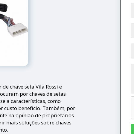
 de chave seta Vila Rossi e
rocuram por chaves de setas
se a características, como
or custo benefício. Também, por
nte na opinião de proprietários
rir mais soluções sobre chaves
nto.