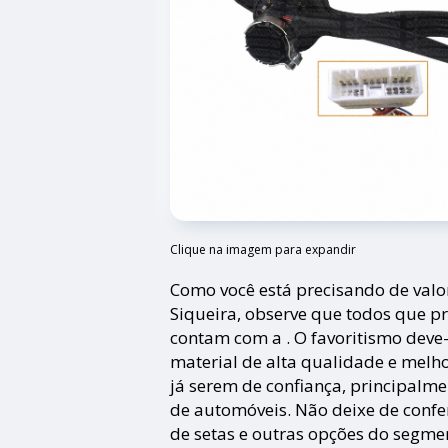
Clique na imagem para expandir
Como você está precisando de valor
Siqueira, observe que todos que p
contam com a . O favoritismo deve-
material de alta qualidade e melh
já serem de confiança, principalme
de automóveis. Não deixe de confe
de setas e outras opções do segme