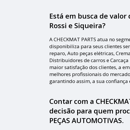
Está em busca de valor 
Rossi e Siqueira?
A CHECKMAT PARTS atua no segme
disponibiliza para seus clientes se
reparo, Auto peças elétricas, Crem
Distribuidores de carros e Carcaç
maior satisfação dos clientes, a em
melhores profissionais do mercado
garantindo assim, a sua confiança
Contar com a CHECKMAT
decisão para quem pro
PEÇAS AUTOMOTIVAS.