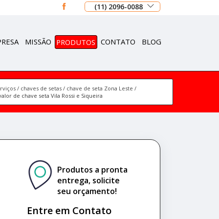
(11) 2096-0088
PRESA
MISSÃO
PRODUTOS
CONTATO
BLOG
rviços
chaves de setas
chave de seta Zona Leste
valor de chave seta Vila Rossi e Siqueira
Produtos a pronta
entrega, solicite
seu orçamento!
Entre em Contato