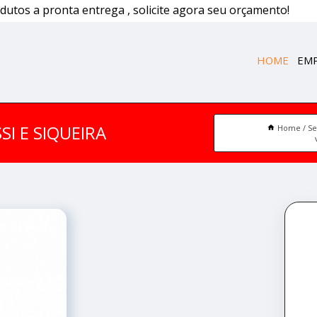
dutos a pronta entrega , solicite agora seu orçamento!
HOME
EM
SI E SIQUEIRA
Home
Se