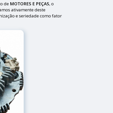
to de
MOTORES E PEÇAS
, o
pamos ativamente deste
nização e seriedade como fator