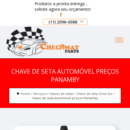
Produtos a pronta entrega ,
solicite agora seu orçamento!
(11) 2096-0088
CHAVE DE SETA AUTOMÓVEL PREÇOS
PANAMBY
Home
Serviços
chaves de setas
chave de seta Zona Sul
chave de seta automóvel preços Panamby