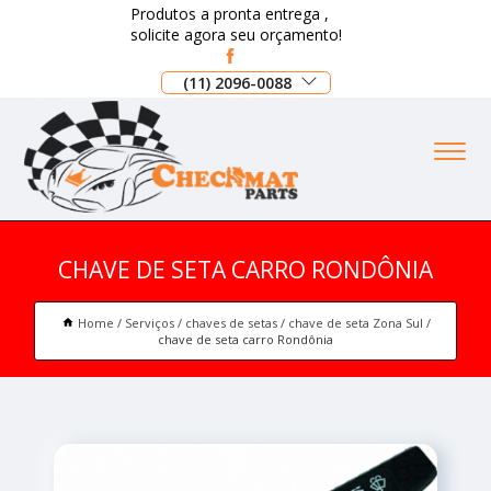
Produtos a pronta entrega ,
solicite agora seu orçamento!
(11) 2096-0088
CHAVE DE SETA CARRO RONDÔNIA
Home
Serviços
chaves de setas
chave de seta Zona Sul
chave de seta carro Rondônia