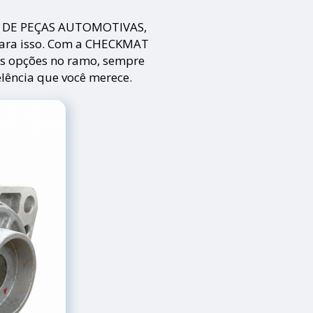
DA DE PEÇAS AUTOMOTIVAS,
para isso. Com a CHECKMAT
as opções no ramo, sempre
lência que você merece.