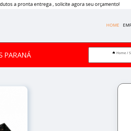
dutos a pronta entrega , solicite agora seu orçamento!
HOME
EM
S PARANÁ
Home
S