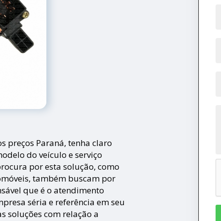
os preços Paraná, tenha claro
odelo do veículo e serviço
procura por esta solução, como
tomóveis, também buscam por
sável que é o atendimento
presa séria e referência em seu
as soluções com relação a