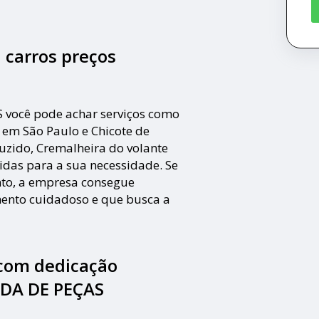
 carros preços
você pode achar serviços como
r em São Paulo e Chicote de
uzido, Cremalheira do volante
idas para a sua necessidade. Se
nto, a empresa consegue
nto cuidadoso e que busca a
 com dedicação
NDA DE PEÇAS