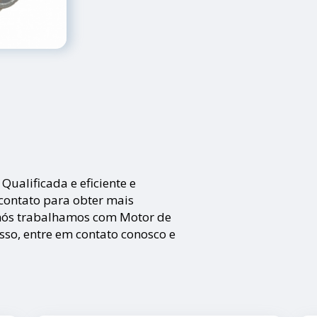
ualificada e eficiente e
 contato para obter mais
 nós trabalhamos com Motor de
 isso, entre em contato conosco e