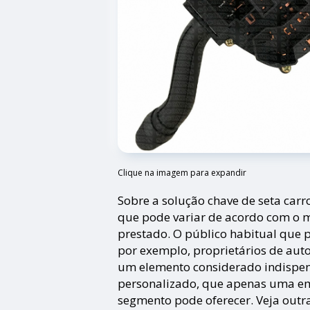
Clique na imagem para expandir
Sobre a solução chave de seta carr
que pode variar de acordo com o m
prestado. O público habitual que 
por exemplo, proprietários de au
um elemento considerado indispen
personalizado, que apenas uma em
segmento pode oferecer. Veja outr