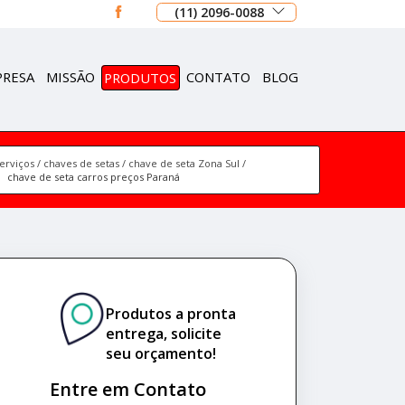
(11) 2096-0088
PRESA
MISSÃO
PRODUTOS
CONTATO
BLOG
erviços
chaves de setas
chave de seta Zona Sul
chave de seta carros preços Paraná
Produtos a pronta
entrega, solicite
seu orçamento!
Entre em Contato