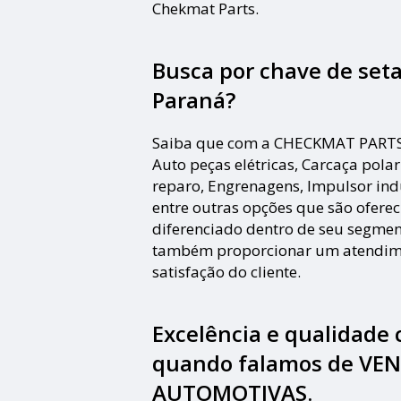
Chekmat Parts.
Busca por chave de seta
Paraná?
Saiba que com a CHECKMAT PARTS 
Auto peças elétricas, Carcaça pola
reparo, Engrenagens, Impulsor ind
entre outras opções que são oferec
diferenciado dentro de seu segme
também proporcionar um atendime
satisfação do cliente.
Excelência e qualidade
quando falamos de VE
AUTOMOTIVAS.