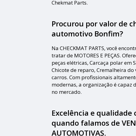
Chekmat Parts.
Procurou por valor de c
automotivo Bonfim?
Na CHECKMAT PARTS, você encontra
tratar de MOTORES E PEÇAS. Ofere
peças elétricas, Carcaça polar em S
Chicote de reparo, Cremalheira do 
carros. Com profissionais altament
modernas, a organização é capaz d
no mercado.
Excelência e qualidade
quando falamos de VE
AUTOMOTIVAS.