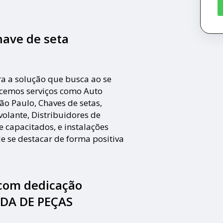
have de seta
 a solução que busca ao se
cemos serviços como Auto
ão Paulo, Chaves de setas,
volante, Distribuidores de
e capacitados, e instalações
e se destacar de forma positiva
 com dedicação
NDA DE PEÇAS