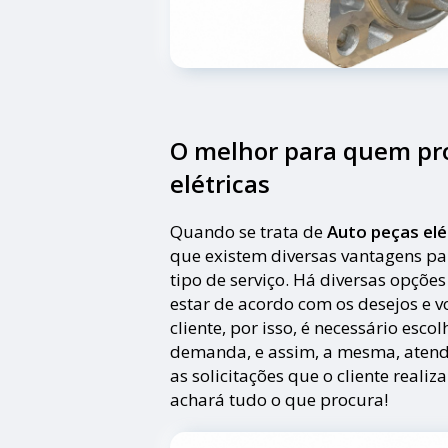
O melhor para quem pro
elétricas
Quando se trata de
Auto peças elé
que existem diversas vantagens p
tipo de serviço. Há diversas opçõe
estar de acordo com os desejos e 
cliente, por isso, é necessário esc
demanda, e assim, a mesma, atend
as solicitações que o cliente realiz
achará tudo o que procura!