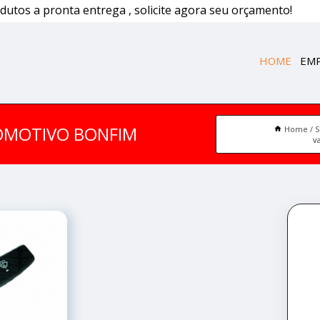
dutos a pronta entrega , solicite agora seu orçamento!
HOME
EM
TOMOTIVO BONFIM
Home
S
v