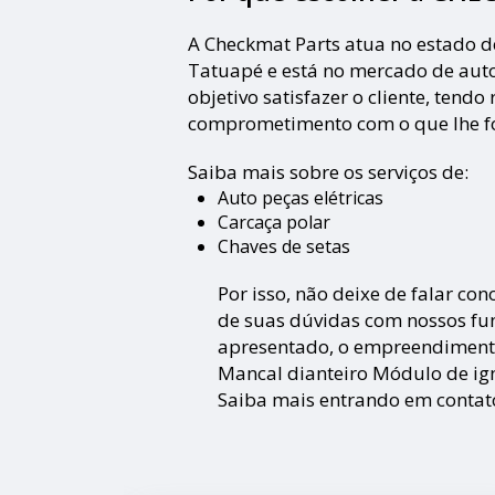
A Checkmat Parts atua no estado d
Tatuapé e está no mercado de aut
objetivo satisfazer o cliente, tend
comprometimento com o que lhe foi
Saiba mais sobre os serviços de:
Auto peças elétricas
Carcaça polar
Chaves de setas
Por isso, não deixe de falar co
de suas dúvidas com nossos fun
apresentado, o empreendimen
Mancal dianteiro Módulo de ign
Saiba mais entrando em contat