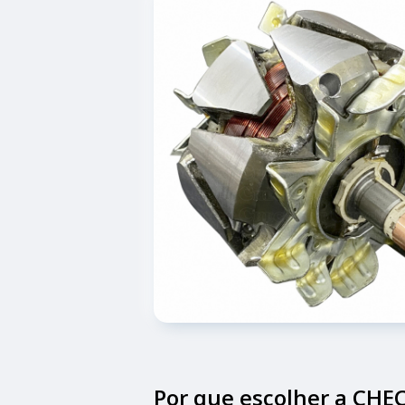
Por que escolher a CH