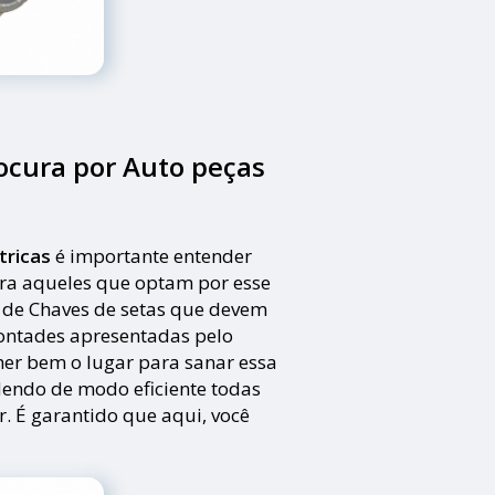
cura por Auto peças
tricas
é importante entender
ara aqueles que optam por esse
s de Chaves de setas que devem
vontades apresentadas pelo
olher bem o lugar para sanar essa
endo de modo eficiente todas
ar. É garantido que aqui, você