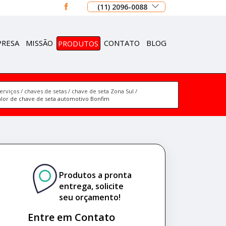
(11) 2096-0088
PRESA
MISSÃO
PRODUTOS
CONTATO
BLOG
erviços
chaves de setas
chave de seta Zona Sul
alor de chave de seta automotivo Bonfim
Produtos a pronta
entrega, solicite
seu orçamento!
Entre em Contato