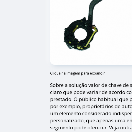
Clique na imagem para expandir
Sobre a solução valor de chave de 
claro que pode variar de acordo co
prestado. O público habitual que 
por exemplo, proprietários de au
um elemento considerado indispen
personalizado, que apenas uma em
segmento pode oferecer. Veja outr