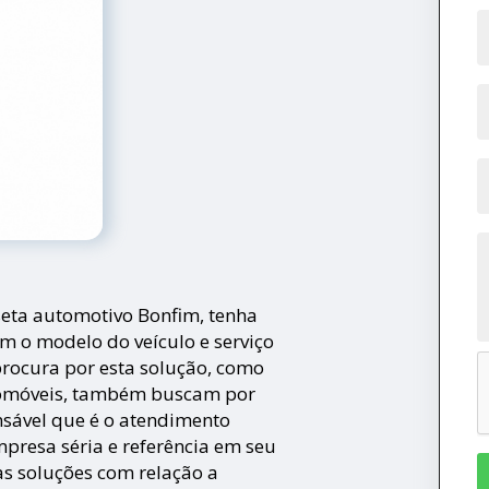
seta automotivo Bonfim, tenha
m o modelo do veículo e serviço
procura por esta solução, como
tomóveis, também buscam por
sável que é o atendimento
presa séria e referência em seu
as soluções com relação a