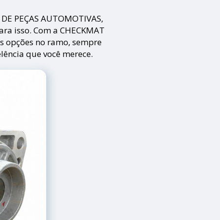
DA DE PEÇAS AUTOMOTIVAS,
para isso. Com a CHECKMAT
as opções no ramo, sempre
lência que você merece.