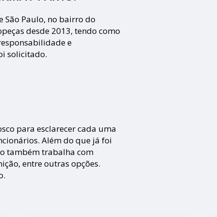
e São Paulo, no bairro do
opeças desde 2013, tendo como
o responsabilidade e
 solicitado.
nosco para esclarecer cada uma
cionários. Além do que já foi
to também trabalha com
ição, entre outras opções.
o.