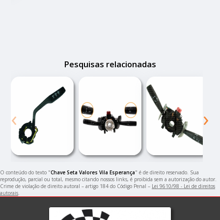
Pesquisas relacionadas
‹
›
O conteúdo do texto "
Chave Seta Valores Vila Esperança
" é de direito reservado. Sua
reprodução, parcial ou total, mesmo citando nossos links, é proibida sem a autorização do autor.
Crime de violação de direito autoral – artigo 184 do Código Penal –
Lei 9610/98 - Lei de direitos
autorais
.