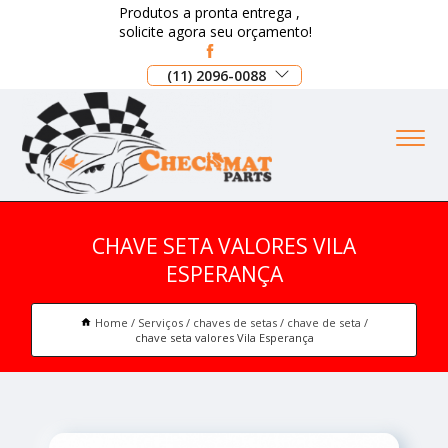
Produtos a pronta entrega ,
solicite agora seu orçamento!
(11) 2096-0088
CHAVE SETA VALORES VILA
ESPERANÇA
Home
Serviços
chaves de setas
chave de seta
chave seta valores Vila Esperança