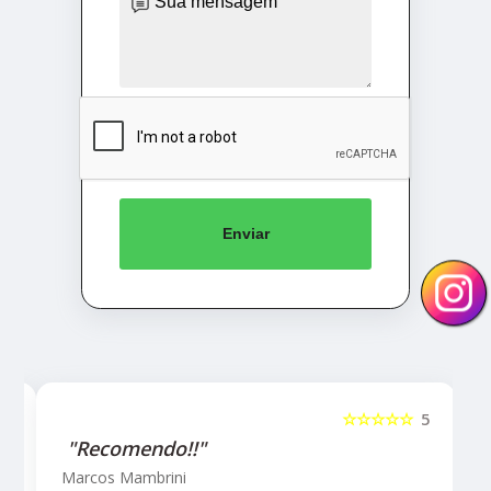
Enviar
5
☆☆☆☆☆
5
"Recomendo!!!"
Letícia Brito