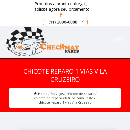
Produtos a pronta entrega ,
solicite agora seu orçamento!
(11) 2096-0088
CHICOTE REPARO 1 VIAS VILA
CRUZEIRO
Home
Serviços
chicote de reparo
chicote de reparo elétrico Zona Leste
chicote reparo 1 vias Vila Cruzeiro