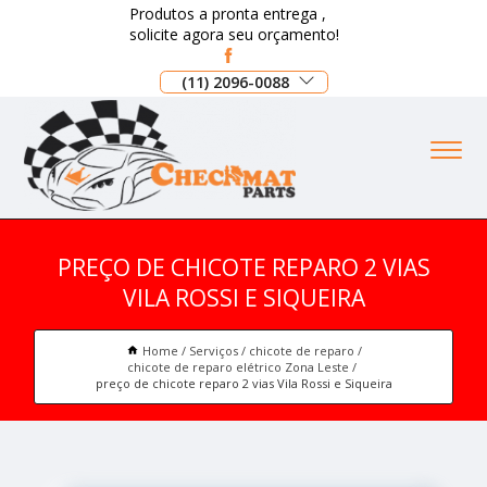
Produtos a pronta entrega ,
solicite agora seu orçamento!
(11) 2096-0088
PREÇO DE CHICOTE REPARO 2 VIAS
VILA ROSSI E SIQUEIRA
Home
Serviços
chicote de reparo
chicote de reparo elétrico Zona Leste
preço de chicote reparo 2 vias Vila Rossi e Siqueira