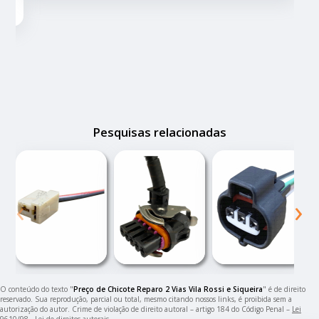
Pesquisas relacionadas
‹
›
O conteúdo do texto "
Preço de Chicote Reparo 2 Vias Vila Rossi e Siqueira
" é de direito
reservado. Sua reprodução, parcial ou total, mesmo citando nossos links, é proibida sem a
autorização do autor. Crime de violação de direito autoral – artigo 184 do Código Penal –
Lei
9610/98 - Lei de direitos autorais
.