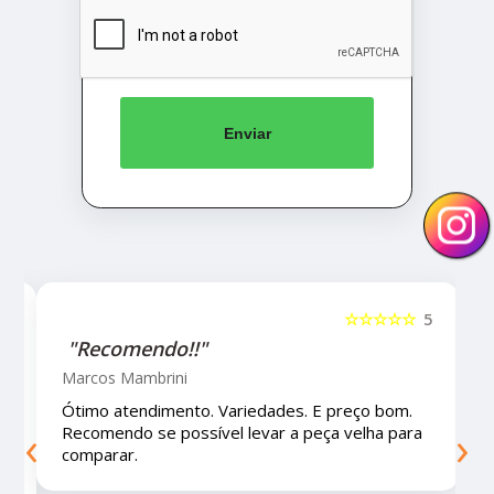
Enviar
5
☆☆☆☆☆
5
"Recomendo!!"
Marcos Mambrini
Ótimo atendimento. Variedades. E preço bom.
‹
›
Recomendo se possível levar a peça velha para
comparar.