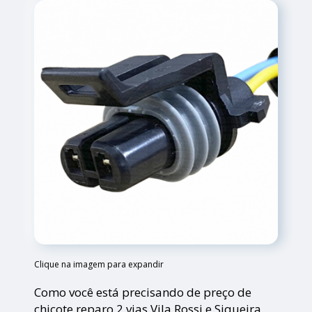
Clique na imagem para expandir
Como você está precisando de preço de
chicote reparo 2 vias Vila Rossi e Siqueira,