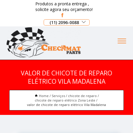
Produtos a pronta entrega ,
solicite agora seu orçamento!
(11) 2096-0088
VALOR DE CHICOTE DE REPARO
ELÉTRICO VILA MADALENA
Home
Serviços
chicote de reparo
chicote de reparo elétrico Zona Leste
valor de chicote de reparo elétrico Vila Madalena