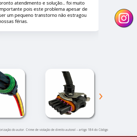
consumidores iam amar.
e
›
orização do autor. Crime de violação de direito autoral – artigo 184 do Código