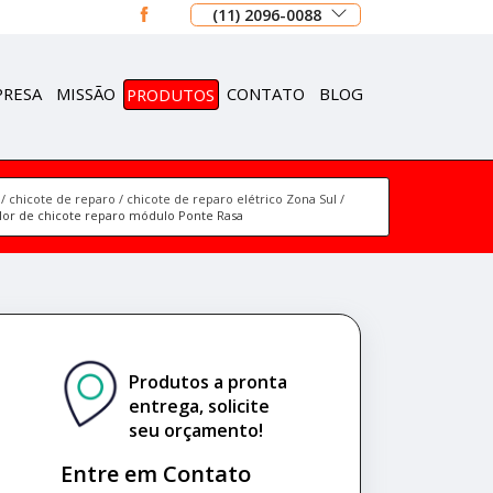
(11) 2096-0088
PRESA
MISSÃO
PRODUTOS
CONTATO
BLOG
chicote de reparo
chicote de reparo elétrico Zona Sul
lor de chicote reparo módulo Ponte Rasa
Produtos a pronta
entrega, solicite
seu orçamento!
Entre em Contato