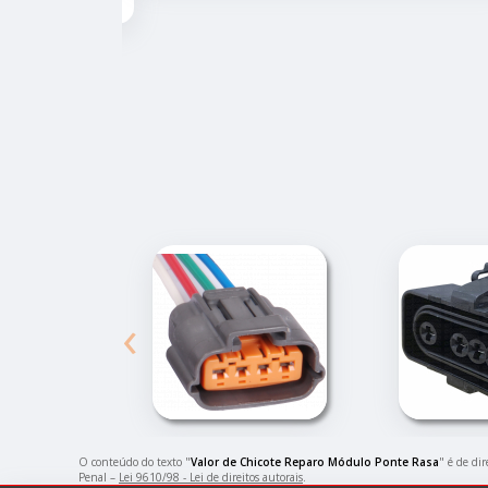
‹
O conteúdo do texto "
Valor de Chicote Reparo Módulo Ponte Rasa
" é de di
Penal –
Lei 9610/98 - Lei de direitos autorais
.