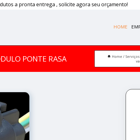
dutos a pronta entrega , solicite agora seu orçamento!
HOME
EM
ÓDULO PONTE RASA
Home
Serviços
va