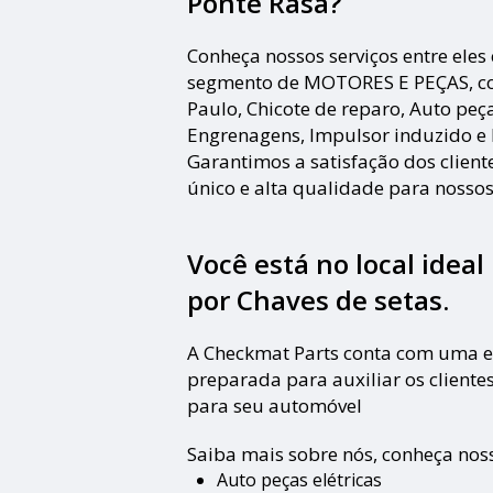
Ponte Rasa?
Conheça nossos serviços entre eles
segmento de MOTORES E PEÇAS, co
Paulo, Chicote de reparo, Auto peça
Engrenagens, Impulsor induzido e D
Garantimos a satisfação dos clien
único e alta qualidade para nossos 
Você está no local idea
por
Chaves de setas
.
A Checkmat Parts conta com uma e
preparada para auxiliar os clientes
para seu automóvel
Saiba mais sobre nós, conheça noss
Auto peças elétricas