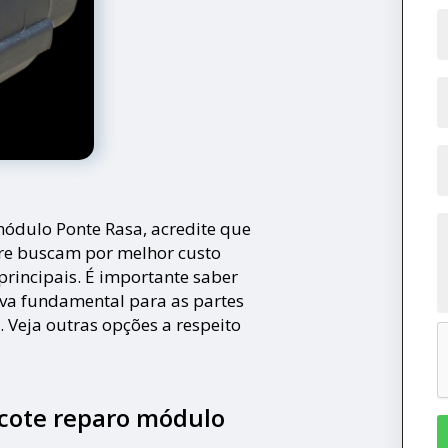
módulo Ponte Rasa, acredite que
re buscam por melhor custo
rincipais. É importante saber
a fundamental para as partes
. Veja outras opções a respeito
icote reparo módulo