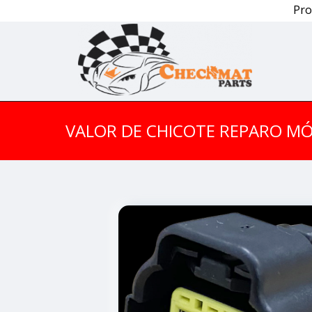
Pro
VALOR DE CHICOTE REPARO M