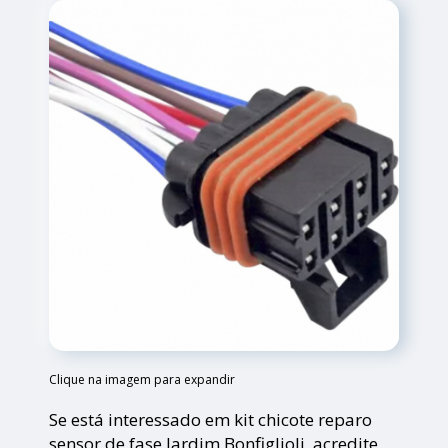
Clique na imagem para expandir
Se está interessado em kit chicote reparo
sensor de fase Jardim Bonfiglioli, acredite