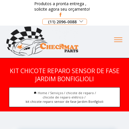
Produtos a pronta entrega ,
solicite agora seu orçamento!
(11) 2096-0088
KIT CHICOTE REPARO SENSOR DE FASE
JARDIM BONFIGLIOLI
Home
Serviços
chicote de reparo
chicote de reparo elétrico
kit chicote reparo sensor de fase Jardim Bonfiglioli