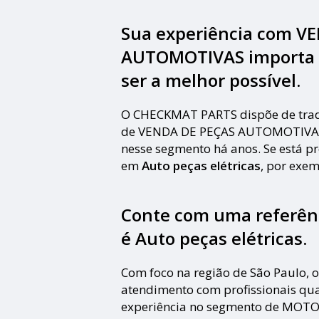
Sua experiência com V
AUTOMOTIVAS importa pa
ser a melhor possível.
O CHECKMAT PARTS dispõe de trad
de VENDA DE PEÇAS AUTOMOTIVAS,
nesse segmento há anos. Se está p
em
Auto peças elétricas
, por exem
Conte com uma referên
é
Auto peças elétricas
.
Com foco na região de São Paulo,
atendimento com profissionais qu
experiência no segmento de MOTO