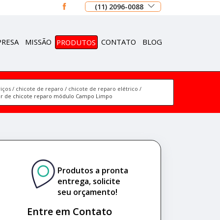
(11) 2096-0088
PRESA
MISSÃO
PRODUTOS
CONTATO
BLOG
iços
chicote de reparo
chicote de reparo elétrico
or de chicote reparo módulo Campo Limpo
Produtos a pronta
entrega, solicite
seu orçamento!
Entre em Contato