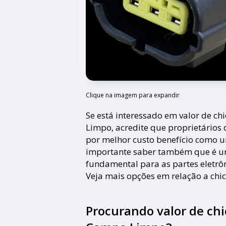
Clique na imagem para expandir
Se está interessado em valor de c
Limpo, acredite que proprietário
por melhor custo benefício como u
importante saber também que é u
fundamental para as partes eletrô
Veja mais opções em relação a chic
Procurando valor de ch