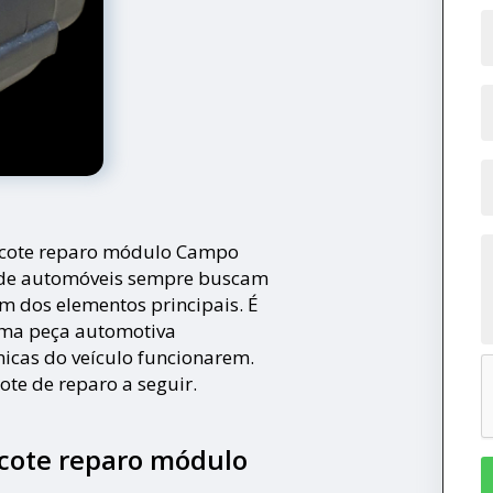
hicote reparo módulo Campo
s de automóveis sempre buscam
m dos elementos principais. É
ma peça automotiva
nicas do veículo funcionarem.
ote de reparo a seguir.
icote reparo módulo