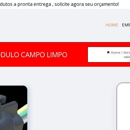
dutos a pronta entrega , solicite agora seu orçamento!
HOME
EM
ÓDULO CAMPO LIMPO
Home
Serv
val