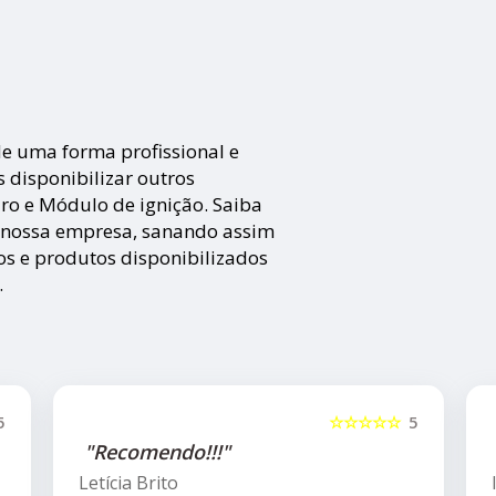
e uma forma profissional e
 disponibilizar outros
ro e Módulo de ignição. Saiba
 nossa empresa, sanando assim
os e produtos disponibilizados
.
5
☆☆☆☆☆
5
"Recomendo!!"
Isla Costa