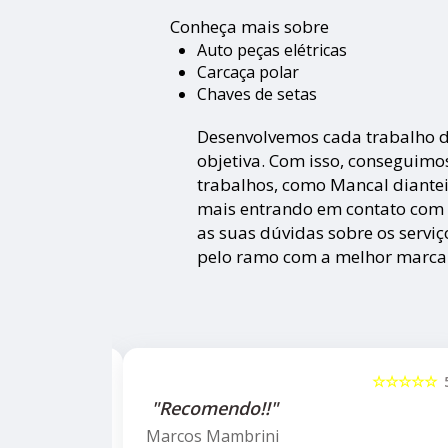
Conheça mais sobre
Auto peças elétricas
Carcaça polar
Chaves de setas
Desenvolvemos cada trabalho d
objetiva. Com isso, conseguimos
trabalhos, como Mancal diantei
mais entrando em contato com
as suas dúvidas sobre os serviç
pelo ramo com a melhor marca
☆☆☆☆☆
5
☆☆☆☆☆
"Recomendo!!!"
Letícia Brito