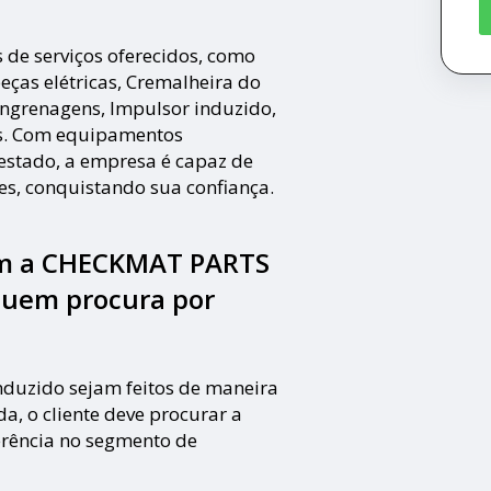
 de serviços oferecidos, como
eças elétricas, Cremalheira do
 Engrenagens, Impulsor induzido,
as. Com equipamentos
estado, a empresa é capaz de
tes, conquistando sua confiança.
om a CHECKMAT PARTS
quem procura por
induzido sejam feitos de maneira
, o cliente deve procurar a
rência no segmento de