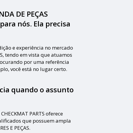
ENDA DE PEÇAS
ra nós. Ela precisa
ição e experiência no mercado
 tendo em vista que atuamos
rocurando por uma referência
plo, você está no lugar certo.
cia quando o assunto
 o CHECKMAT PARTS oferece
alificados que possuem ampla
RES E PEÇAS.