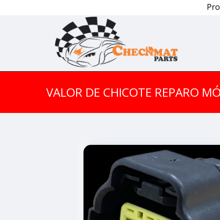
Pro
VALOR DE CHICOTE REPARO M