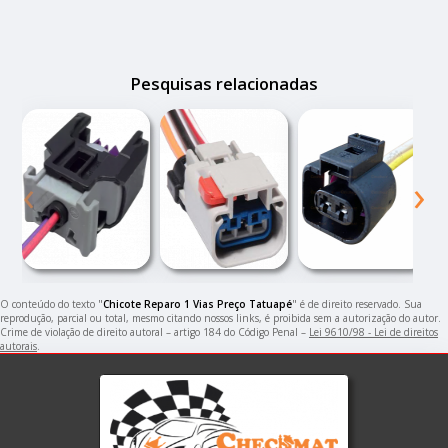
Pesquisas relacionadas
‹
›
O conteúdo do texto "
Chicote Reparo 1 Vias Preço Tatuapé
" é de direito reservado. Sua
reprodução, parcial ou total, mesmo citando nossos links, é proibida sem a autorização do autor.
Crime de violação de direito autoral – artigo 184 do Código Penal –
Lei 9610/98 - Lei de direitos
autorais
.