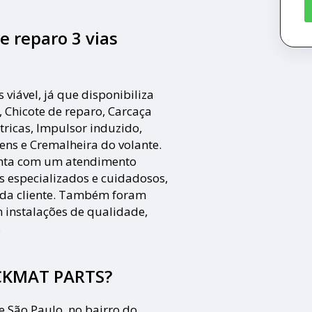
e reparo 3 vias
iável, já que disponibiliza
, Chicote de reparo, Carcaça
tricas, Impulsor induzido,
ens e Cremalheira do volante.
nta com um atendimento
os especializados e cuidadosos,
ada cliente. Também foram
m instalações de qualidade,
.
ECKMAT PARTS?
e São Paulo, no bairro do