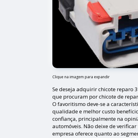
Clique na imagem para expandir
Se deseja adquirir chicote reparo 
que procuram por chicote de repa
O favoritismo deve-se a característ
qualidade e melhor custo benefíci
confiança, principalmente na opini
automóveis. Não deixe de verifica
empresa oferece quanto ao segmen