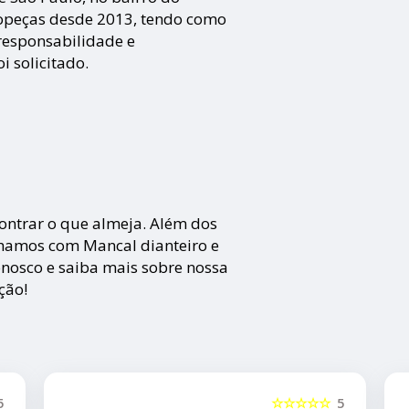
opeças desde 2013, tendo como
o responsabilidade e
 solicitado.
ontrar o que almeja. Além dos
lhamos com Mancal dianteiro e
conosco e saiba mais sobre nossa
ção!
☆☆☆☆☆
5
☆☆☆☆