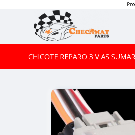
Pro
CHICOTE REPARO 3 VIAS SUMA