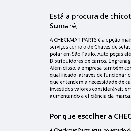
Está a procura de chicot
Sumaré,
A CHECKMAT PARTS é a opção mais v
serviços como o de Chaves de setas
polar em São Paulo, Auto peças elé
Distribuidores de carros, Engrenag
Além disso, a empresa também co
qualificado, através de funcionári
que entendem a necessidade de c
investidos valores consideráveis e
aumentando a eficiência da marca
Por que escolher a CH
A Checkmat Parts atua no estado d