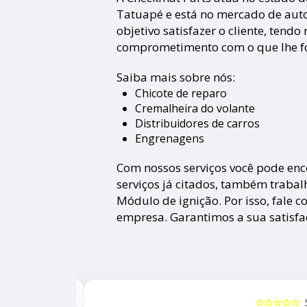
Tatuapé e está no mercado de aut
objetivo satisfazer o cliente, tend
comprometimento com o que lhe foi
Saiba mais sobre nós:
Chicote de reparo
Cremalheira do volante
Distribuidores de carros
Engrenagens
Com nossos serviços você pode enc
serviços já citados, também traba
Módulo de ignição. Por isso, fale 
empresa. Garantimos a sua satisfa
☆☆☆☆☆
5