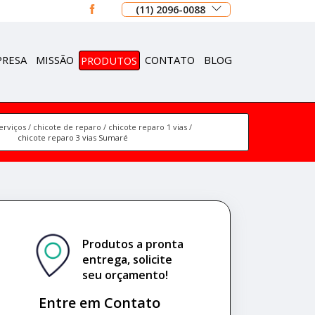
(11) 2096-0088
PRESA
MISSÃO
PRODUTOS
CONTATO
BLOG
erviços
chicote de reparo
chicote reparo 1 vias
chicote reparo 3 vias Sumaré
Produtos a pronta
entrega, solicite
seu orçamento!
Entre em Contato