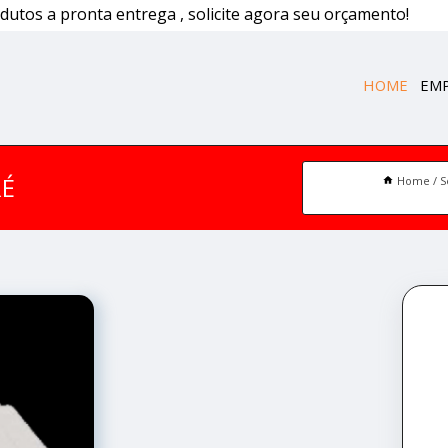
dutos a pronta entrega , solicite agora seu orçamento!
HOME
EM
RÉ
Home
S