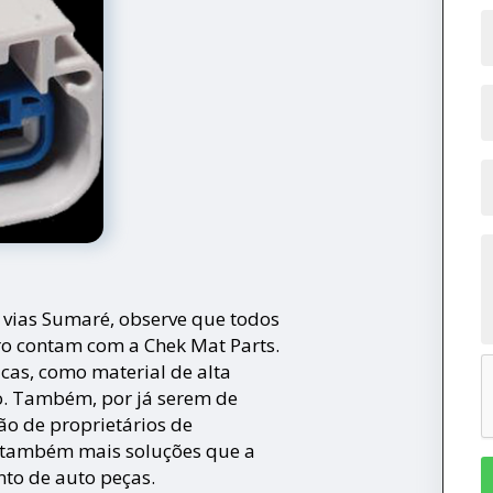
3 vias Sumaré, observe que todos
ro contam com a Chek Mat Parts.
icas, como material de alta
o. Também, por já serem de
ão de proprietários de
r também mais soluções que a
to de auto peças.