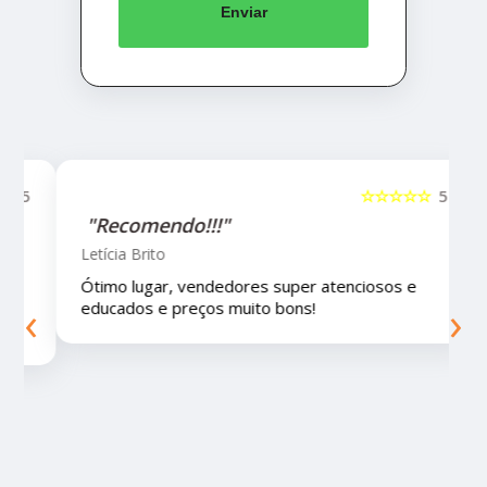
Enviar
5
☆☆☆☆☆
5
"Recomendo!!!"
Letícia Brito
Ótimo lugar, vendedores super atenciosos e
‹
›
educados e preços muito bons!