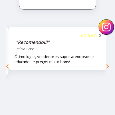
5
☆☆☆☆☆
5
"Recomendo!!!"
Letícia Brito
Ótimo lugar, vendedores super atenciosos e
‹
›
educados e preços muito bons!