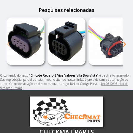
Pesquisas relacionadas
‹
›
O conteúdo do texto "
Chicote Reparo 3 Vias Valores Vila Boa Vista
" é de direito reservado.
Sua reprodução, parcial ou total, mesmo citando nossos links, é proibida sem a autorização do
autor. Crime de violação de direito autoral – artigo 184 do Código Penal –
Lei 9610/98 - Lei de
direitos autorais
.
CHECKMAT PARTS