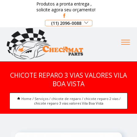
Produtos a pronta entrega ,
solicite agora seu orçamento!
(11) 2096-0088
CHICOTE REPARO 3 VIAS VALORES VILA
BOA VISTA
Home
Serviços
chicote de reparo
chicote reparo 2 vias
chicote reparo 3 vias valores Vila Boa Vista