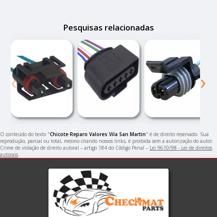
Pesquisas relacionadas
‹
›
O conteúdo do texto "
Chicote Reparo Valores Vila San Martin
" é de direito reservado. Sua
reprodução, parcial ou total, mesmo citando nossos links, é proibida sem a autorização do autor.
Crime de violação de direito autoral – artigo 184 do Código Penal –
Lei 9610/98 - Lei de direitos
autorais
.