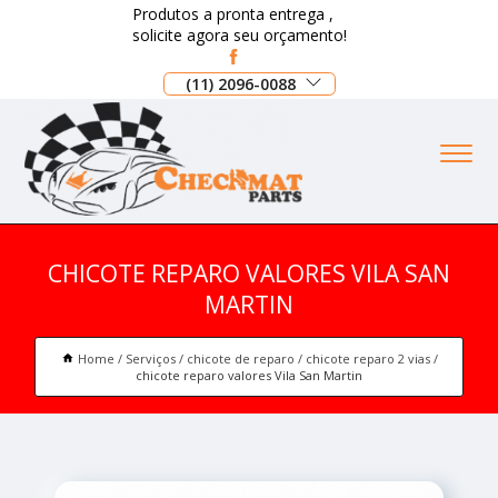
Produtos a pronta entrega ,
solicite agora seu orçamento!
(11) 2096-0088
CHICOTE REPARO VALORES VILA SAN
MARTIN
Home
Serviços
chicote de reparo
chicote reparo 2 vias
chicote reparo valores Vila San Martin