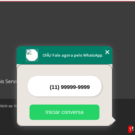
OlÃ¡! Fale agora pelo WhatsApp.
is Serviços
 9610 de 19/02/1998)
Iniciar conversa
1