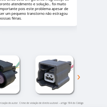
consumidores iam amar.
›
rização do autor. Crime de violação de direito autoral – artigo 184 do Código