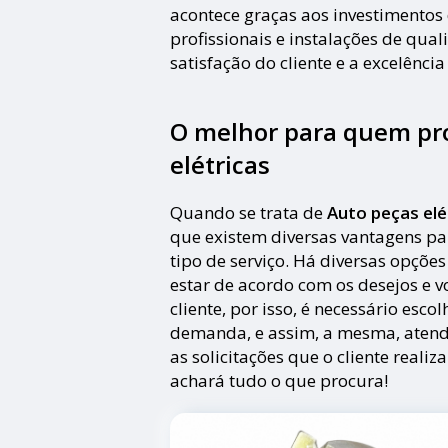
acontece graças aos investimento
profissionais e instalações de qu
satisfação do cliente e a excelênci
O melhor para quem pro
elétricas
Quando se trata de
Auto peças elé
que existem diversas vantagens p
tipo de serviço. Há diversas opçõe
estar de acordo com os desejos e 
cliente, por isso, é necessário esc
demanda, e assim, a mesma, atend
as solicitações que o cliente realiz
achará tudo o que procura!