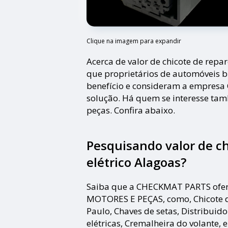
Clique na imagem para expandir
Acerca de valor de chicote de repa
que proprietários de automóveis 
benefício e consideram a empresa
solução. Há quem se interesse ta
peças. Confira abaixo.
Pesquisando valor de ch
elétrico Alagoas?
Saiba que a CHECKMAT PARTS ofer
MOTORES E PEÇAS, como, Chicote d
Paulo, Chaves de setas, Distribuido
elétricas, Cremalheira do volante, e