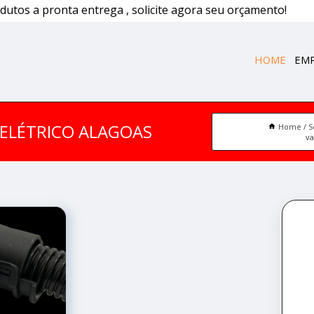
dutos a pronta entrega , solicite agora seu orçamento!
HOME
EM
 ELÉTRICO ALAGOAS
Home
S
va