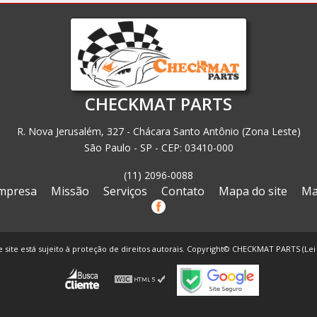
CHECKMAT PARTS
R. Nova Jerusalém, 327 - Chácara Santo Antônio (Zona Leste)
São Paulo - SP - CEP: 03410-000
(11) 2096-0088
mpresa
Missão
Serviços
Contato
Mapa do site
Ma
e site está sujeito à proteção de direitos autorais. Copyright© CHECKMAT PARTS (Lei