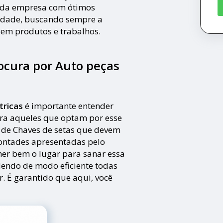
s da empresa com ótimos
alidade, buscando sempre a
a em produtos e trabalhos.
cura por Auto peças
tricas
é importante entender
ara aqueles que optam por esse
s de Chaves de setas que devem
vontades apresentadas pelo
olher bem o lugar para sanar essa
endo de modo eficiente todas
ar. É garantido que aqui, você