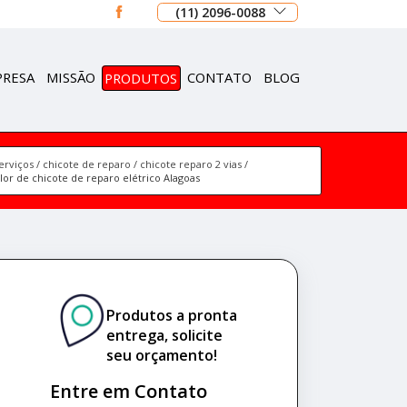
(11) 2096-0088
PRESA
MISSÃO
PRODUTOS
CONTATO
BLOG
erviços
chicote de reparo
chicote reparo 2 vias
lor de chicote de reparo elétrico Alagoas
Produtos a pronta
entrega, solicite
seu orçamento!
Entre em Contato