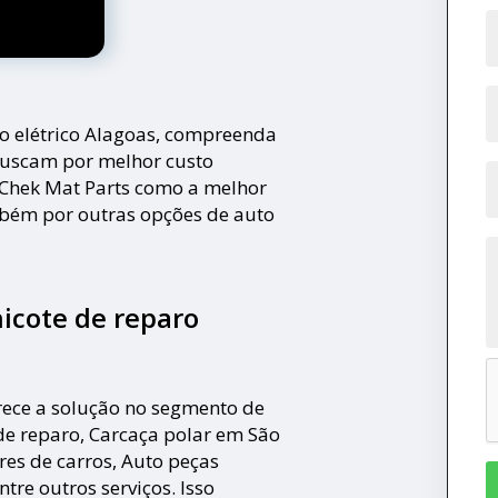
ro elétrico Alagoas, compreenda
buscam por melhor custo
 Chek Mat Parts como a melhor
mbém por outras opções de auto
icote de reparo
ece a solução no segmento de
e reparo, Carcaça polar em São
res de carros, Auto peças
ntre outros serviços. Isso