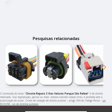
Pesquisas relacionadas
‹
›
O conteúdo do texto "
Chicote Reparo 3 Vias Valores Parque São Rafael
" é de direito
reservado. Sua reprodução, parcial ou total, mesmo citando nossos links, é proibida sem a
autorização do autor. Crime de violação de direito autoral – artigo 184 do Código Penal –
Lei
9610/98 - Lei de direitos autorais
.