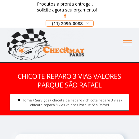
Produtos a pronta entrega ,
solicite agora seu orçamento!
(11) 2096-0088
CHICOTE REPARO 3 VIAS VALORES
PARQUE SÃO RAFAEL
Home
Serviços
chicote de reparo
chicote reparo 3 vias
chicote reparo 3 vias valores Parque São Rafael