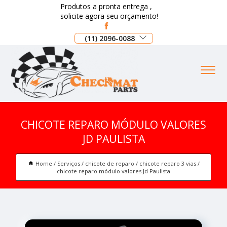
Produtos a pronta entrega ,
solicite agora seu orçamento!
(11) 2096-0088
CHICOTE REPARO MÓDULO VALORES
JD PAULISTA
Home
Serviços
chicote de reparo
chicote reparo 3 vias
chicote reparo módulo valores Jd Paulista