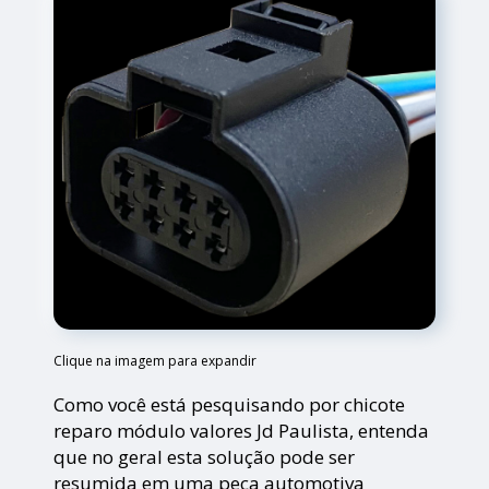
Clique na imagem para expandir
Como você está pesquisando por chicote
reparo módulo valores Jd Paulista, entenda
que no geral esta solução pode ser
resumida em uma peça automotiva