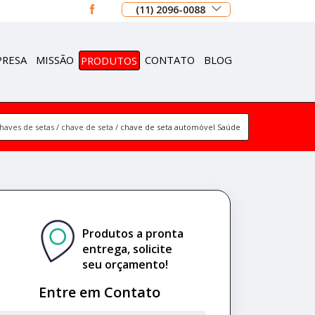
(11) 2096-0088
PRESA
MISSÃO
PRODUTOS
CONTATO
BLOG
haves de setas
chave de seta
chave de seta automóvel Saúde
Produtos a pronta
entrega, solicite
seu orçamento!
Entre em Contato