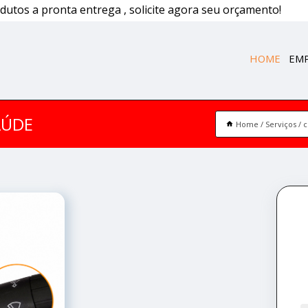
dutos a pronta entrega , solicite agora seu orçamento!
HOME
EM
AÚDE
Home
Serviços
c