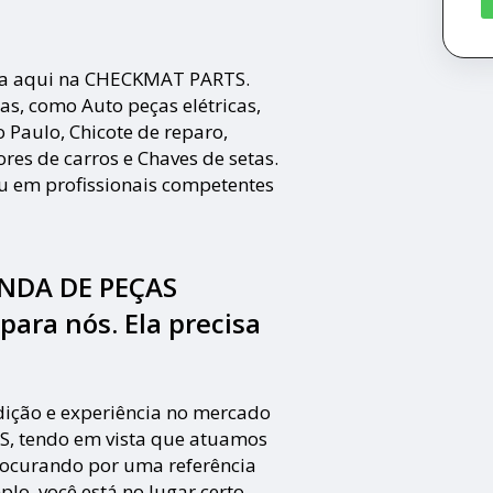
isa aqui na CHECKMAT PARTS.
as, como Auto peças elétricas,
 Paulo, Chicote de reparo,
res de carros e Chaves de setas.
iu em profissionais competentes
ENDA DE PEÇAS
ra nós. Ela precisa
ição e experiência no mercado
 tendo em vista que atuamos
rocurando por uma referência
plo, você está no lugar certo.