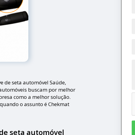
ve de seta automóvel Saúde,
 automóveis buscam por melhor
presa como a melhor solução.
s quando o assunto é Chekmat
de seta automóvel