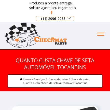
Produtos a pronta entrega ,
solicite agora seu orçamento!
(11) 2096-0088
QUANTO CUSTA CHAVE DE SETA
AUTOMÓVEL TOCANTINS
Home
Serviços
chaves de setas
chave de seta
quanto custa chave de seta automóvel Tocantins