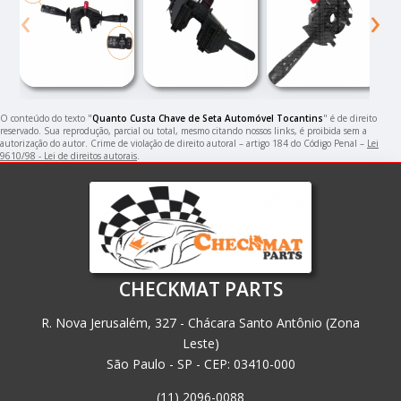
‹
›
O conteúdo do texto "
Quanto Custa Chave de Seta Automóvel Tocantins
" é de direito
reservado. Sua reprodução, parcial ou total, mesmo citando nossos links, é proibida sem a
autorização do autor. Crime de violação de direito autoral – artigo 184 do Código Penal –
Lei
9610/98 - Lei de direitos autorais
.
CHECKMAT PARTS
R. Nova Jerusalém, 327 - Chácara Santo Antônio (Zona
Leste)
São Paulo - SP - CEP: 03410-000
(11) 2096-0088