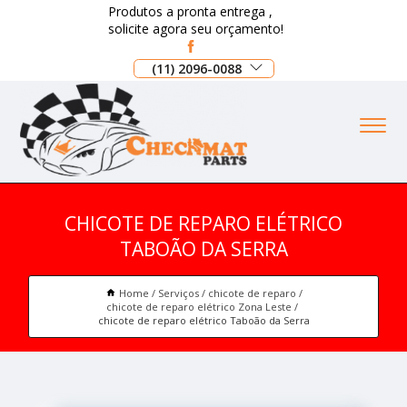
Produtos a pronta entrega ,
solicite agora seu orçamento!
(11) 2096-0088
CHICOTE DE REPARO ELÉTRICO
TABOÃO DA SERRA
Home
Serviços
chicote de reparo
chicote de reparo elétrico Zona Leste
chicote de reparo elétrico Taboão da Serra