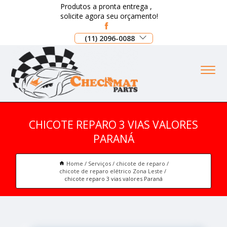
Produtos a pronta entrega ,
solicite agora seu orçamento!
(11) 2096-0088
CHICOTE REPARO 3 VIAS VALORES
PARANÁ
Home
Serviços
chicote de reparo
chicote de reparo elétrico Zona Leste
chicote reparo 3 vias valores Paraná