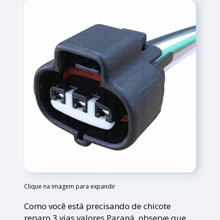
Clique na imagem para expandir
Como você está precisando de chicote
reparo 3 vias valores Paraná, observe que