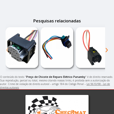
Pesquisas relacionadas
‹
›
O conteúdo do texto "
Preço de Chicote de Reparo Elétrico Panamby
" é de direito reservado.
Sua reprodução, parcial ou total, mesmo citando nossos links, é proibida sem a autorização do
autor. Crime de violação de direito autoral – artigo 184 do Código Penal –
Lei 9610/98 - Lei de
direitos autorais
.