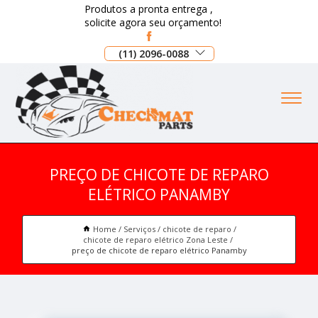
Produtos a pronta entrega ,
solicite agora seu orçamento!
(11) 2096-0088
PREÇO DE CHICOTE DE REPARO
ELÉTRICO PANAMBY
Home
Serviços
chicote de reparo
chicote de reparo elétrico Zona Leste
preço de chicote de reparo elétrico Panamby