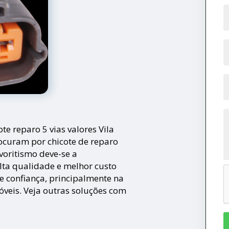
te reparo 5 vias valores Vila
ocuram por chicote de reparo
voritismo deve-se a
alta qualidade e melhor custo
e confiança, principalmente na
óveis. Veja outras soluções com