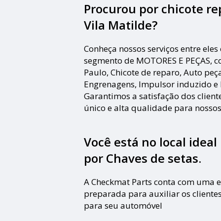
Procurou por chicote re
Vila Matilde?
Conheça nossos serviços entre eles
segmento de MOTORES E PEÇAS, co
Paulo, Chicote de reparo, Auto peça
Engrenagens, Impulsor induzido e D
Garantimos a satisfação dos clien
único e alta qualidade para nossos 
Você está no local idea
por
Chaves de setas
.
A Checkmat Parts conta com uma e
preparada para auxiliar os clientes
para seu automóvel