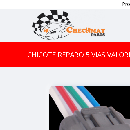
Pro
CHICOTE REPARO 5 VIAS VALOR