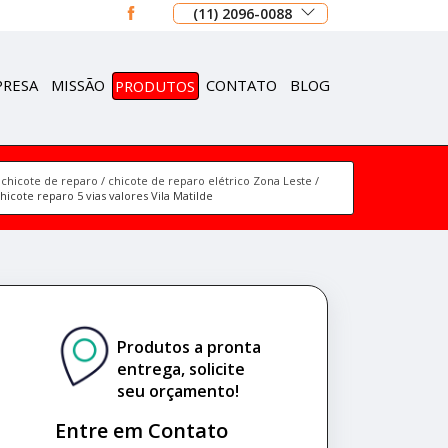
(11) 2096-0088
PRESA
MISSÃO
PRODUTOS
CONTATO
BLOG
chicote de reparo
chicote de reparo elétrico Zona Leste
hicote reparo 5 vias valores Vila Matilde
Produtos a pronta
entrega, solicite
seu orçamento!
Entre em Contato