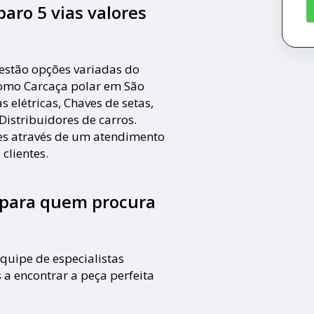
paro 5 vias valores
 estão opções variadas do
mo Carcaça polar em São
s elétricas, Chaves de setas,
istribuidores de carros.
tes através de um atendimento
clientes.
l para quem procura
quipe de especialistas
 a encontrar a peça perfeita