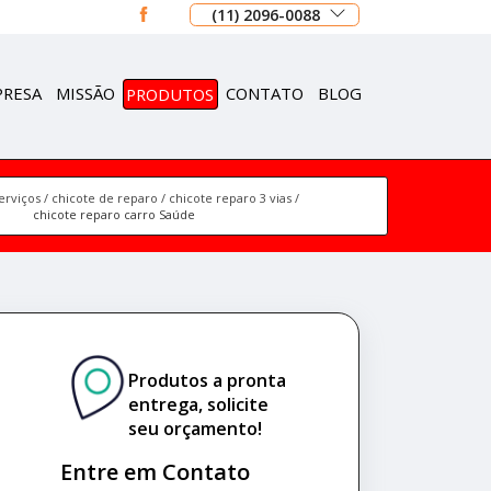
(11) 2096-0088
PRESA
MISSÃO
PRODUTOS
CONTATO
BLOG
erviços
chicote de reparo
chicote reparo 3 vias
chicote reparo carro Saúde
Produtos a pronta
entrega, solicite
seu orçamento!
Entre em Contato