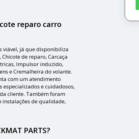
cote reparo carro
iável, já que disponibiliza
, Chicote de reparo, Carcaça
tricas, Impulsor induzido,
ens e Cremalheira do volante.
nta com um atendimento
os especializados e cuidadosos,
ada cliente. Também foram
m instalações de qualidade,
.
ECKMAT PARTS?