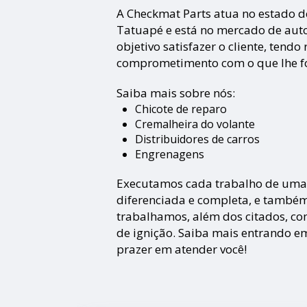
A Checkmat Parts atua no estado d
Tatuapé e está no mercado de aut
objetivo satisfazer o cliente, tend
comprometimento com o que lhe foi
Saiba mais sobre nós:
Chicote de reparo
Cremalheira do volante
Distribuidores de carros
Engrenagens
Executamos cada trabalho de uma f
diferenciada e completa, e també
trabalhamos, além dos citados, c
de ignição. Saiba mais entrando e
prazer em atender você!