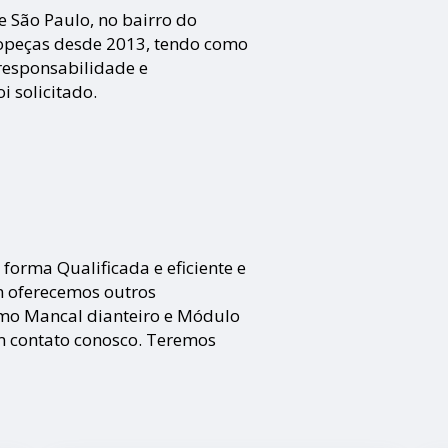
e São Paulo, no bairro do
opeças desde 2013, tendo como
o responsabilidade e
 solicitado.
orma Qualificada e eficiente e
m oferecemos outros
omo Mancal dianteiro e Módulo
m contato conosco. Teremos