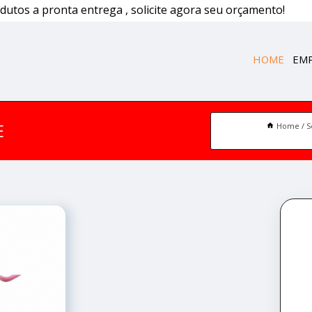
dutos a pronta entrega , solicite agora seu orçamento!
HOME
EM
E
Home
S