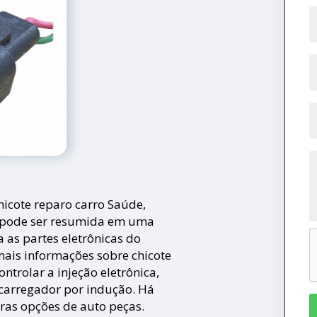
icote reparo carro Saúde,
o pode ser resumida em uma
as partes eletrônicas do
mais informações sobre chicote
ontrolar a injeção eletrônica,
o carregador por indução. Há
ras opções de auto peças.