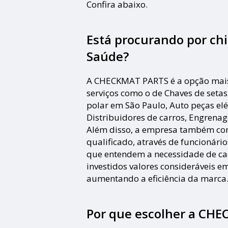
Confira abaixo.
Está procurando por chi
Saúde?
A CHECKMAT PARTS é a opção mais v
serviços como o de Chaves de setas
polar em São Paulo, Auto peças elé
Distribuidores de carros, Engrenag
Além disso, a empresa também co
qualificado, através de funcionári
que entendem a necessidade de c
investidos valores consideráveis e
aumentando a eficiência da marca
Por que escolher a CH