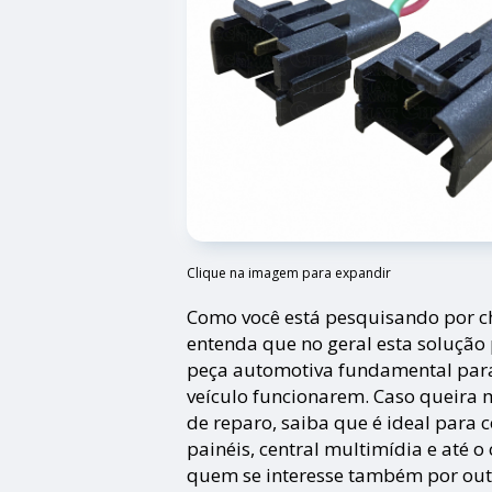
Clique na imagem para expandir
Como você está pesquisando por ch
entenda que no geral esta soluçã
peça automotiva fundamental para 
veículo funcionarem. Caso queira 
de reparo, saiba que é ideal para c
painéis, central multimídia e até 
quem se interesse também por out