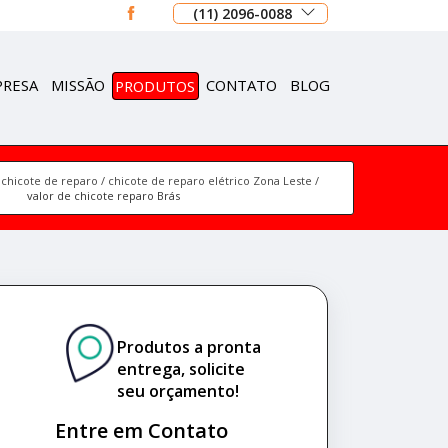
(11) 2096-0088
PRESA
MISSÃO
PRODUTOS
CONTATO
BLOG
chicote de reparo
chicote de reparo elétrico Zona Leste
valor de chicote reparo Brás
Produtos a pronta
entrega, solicite
seu orçamento!
Entre em Contato