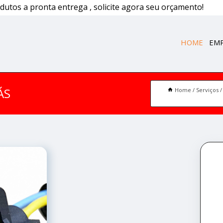
dutos a pronta entrega , solicite agora seu orçamento!
HOME
EM
ÁS
Home
Serviços