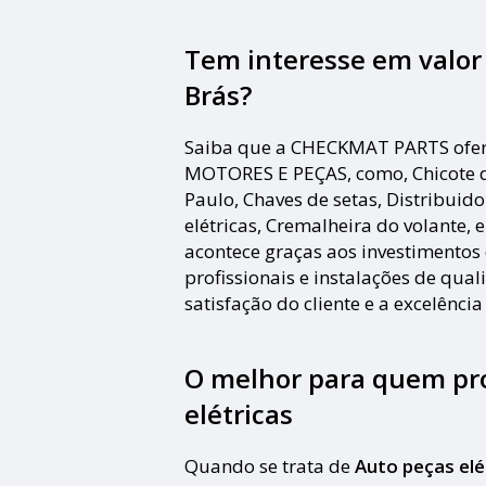
Tem interesse em valor 
Brás?
Saiba que a CHECKMAT PARTS ofer
MOTORES E PEÇAS, como, Chicote d
Paulo, Chaves de setas, Distribuido
elétricas, Cremalheira do volante, e
acontece graças aos investimento
profissionais e instalações de qu
satisfação do cliente e a excelênci
O melhor para quem pro
elétricas
Quando se trata de
Auto peças elé