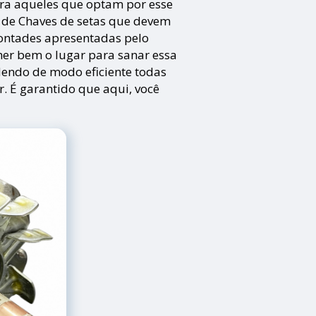
ara aqueles que optam por esse
s de Chaves de setas que devem
vontades apresentadas pelo
olher bem o lugar para sanar essa
endo de modo eficiente todas
ar. É garantido que aqui, você