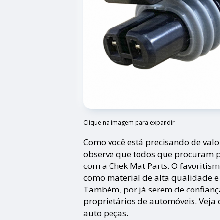
Clique na imagem para expandir
Como você está precisando de valor
observe que todos que procuram p
com a Chek Mat Parts. O favoritismo
como material de alta qualidade e 
Também, por já serem de confiança
proprietários de automóveis. Veja 
auto peças.