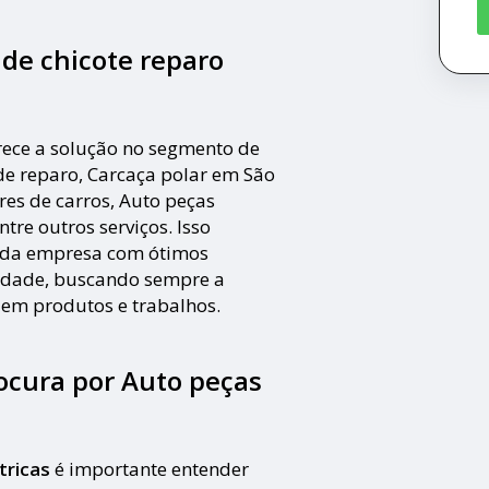
de chicote reparo
ece a solução no segmento de
e reparo, Carcaça polar em São
res de carros, Auto peças
ntre outros serviços. Isso
s da empresa com ótimos
alidade, buscando sempre a
a em produtos e trabalhos.
cura por Auto peças
tricas
é importante entender