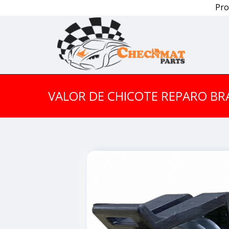
Pro
VALOR DE CHICOTE REPARO BR