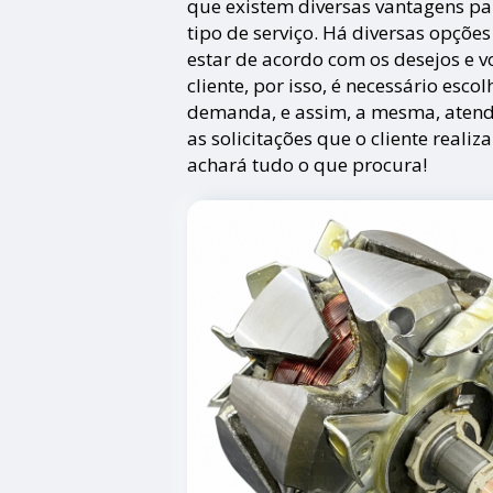
que existem diversas vantagens p
tipo de serviço. Há diversas opçõe
estar de acordo com os desejos e 
cliente, por isso, é necessário esc
demanda, e assim, a mesma, atend
as solicitações que o cliente realiz
achará tudo o que procura!